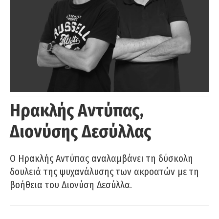
Ηρακλής Αντύπας,
Διονύσης Δεσύλλας
Ο Ηρακλής Αντύπας αναλαμβάνει τη δύσκολη
δουλειά της ψυχανάλυσης των ακροατών με τη
βοήθεια του Διονύση Δεσύλλα.