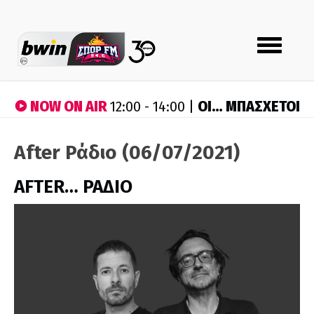
Toggle
navigation
NOW ON AIR
ΟΙ… ΜΠΑΣΧΕΤΟΙ
12:00 - 14:00 |
After Ράδιο (06/07/2021)
AFTER… ΡΑΔΙΟ