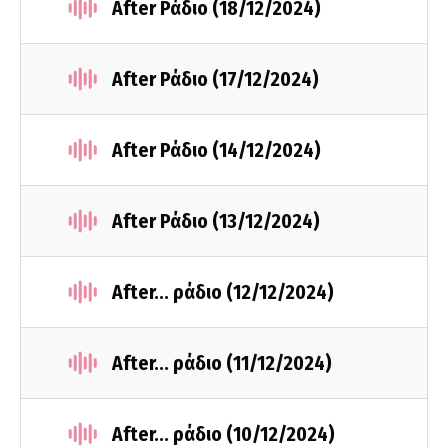
After Ράδιο (18/12/2024)
After Ράδιο (17/12/2024)
After Ράδιο (14/12/2024)
After Ράδιο (13/12/2024)
After... ράδιο (12/12/2024)
After... ράδιο (11/12/2024)
After... ράδιο (10/12/2024)