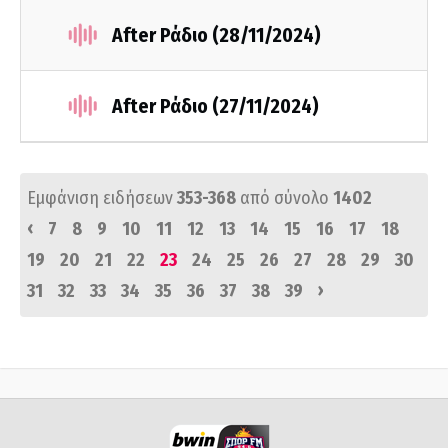
After Ράδιο (28/11/2024)
After Ράδιο (27/11/2024)
Εμφάνιση ειδήσεων
353-368
από σύνολο
1402
‹
7
8
9
10
11
12
13
14
15
16
17
18
19
20
21
22
23
24
25
26
27
28
29
30
›
31
32
33
34
35
36
37
38
39