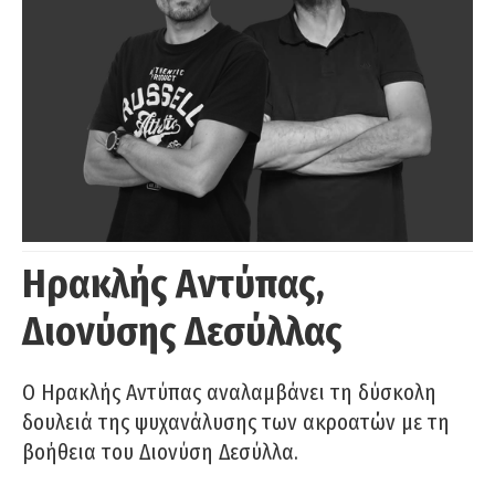
Ηρακλής Αντύπας,
Διονύσης Δεσύλλας
Ο Ηρακλής Αντύπας αναλαμβάνει τη δύσκολη
δουλειά της ψυχανάλυσης των ακροατών με τη
βοήθεια του Διονύση Δεσύλλα.