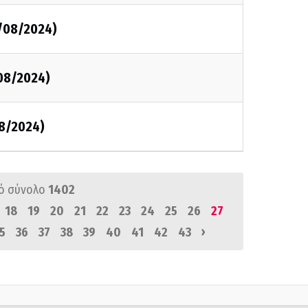
2/08/2024)
/08/2024)
/8/2024)
ό σύνολο
1402
18
19
20
21
22
23
24
25
26
27
›
5
36
37
38
39
40
41
42
43