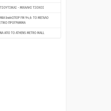
 ΤΣΟΥΤΣΙΚΑΣ - ΜΙΧΑΛΗΣ ΤΣΟΧΟΣ
ΝΙΑ bwinΣΠΟΡ FM 94,6: ΤΟ ΜΕΓΑΛΟ
ΣΤΙΚΟ ΠΡΟΓΡΑΜΜΑ
ΝΑ ΑΠΟ ΤΟ ATHENS METRO MALL