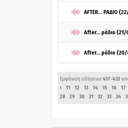
AFTER... ΡΑΔΙΟ (2
After... ράδιο (21
After... ράδιο (20
Εμφάνιση ειδήσεων
417-432
απ
‹
11
12
13
14
15
16
17
28
29
30
31
32
33
34
3