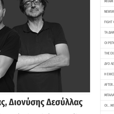
ΜΠΑΜ 
NEWS
FIGHT
ΤΑ ΔΙΑ
ΟΙ ΡΕ
THE E
ΔΥΟ Λ
Η ΕΦΕ
AFTER
ΜΠΑΛΑ
ς, Διονύσης Δεσύλλας
ΟΙ… Μ