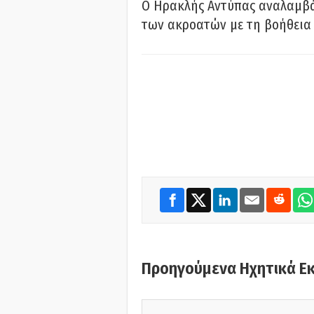
Ο Ηρακλής Αντύπας αναλαμβά
των ακροατών με τη βοήθεια 
Προηγούμενα Ηχητικά Ε