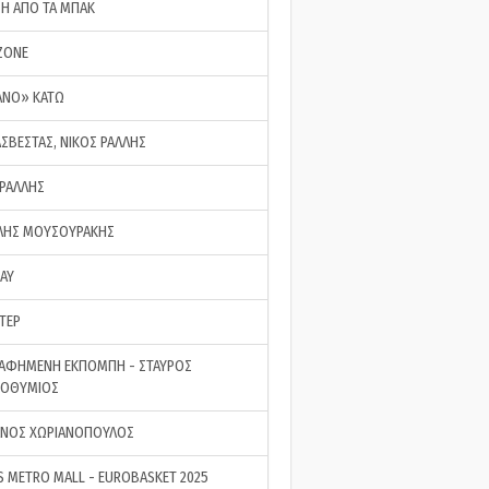
ΣΗ ΑΠΟ ΤΑ ΜΠΑΚ
ZONE
ΑΝΟ» ΚΑΤΩ
ΑΣΒΕΣΤΑΣ, ΝΙΚΟΣ ΡΑΛΛΗΣ
 ΡΑΛΛΗΣ
ΗΣ ΜΟΥΣΟΥΡΑΚΗΣ
LAY
ΤΕΡ
ΑΦΗΜΕΝΗ ΕΚΠΟΜΠΗ - ΣΤΑΥΡΟΣ
ΡΟΘΥΜΙΟΣ
ΝΟΣ ΧΩΡΙΑΝΟΠΟΥΛΟΣ
S METRO MALL - EUROBASKET 2025