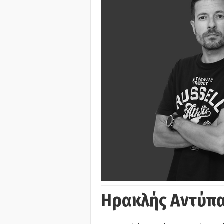
Ηρακλής Αντύπα