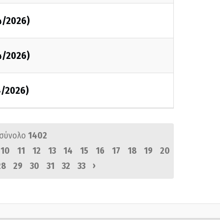
4/2026)
4/2026)
4/2026)
 σύνολο
1402
10
11
12
13
14
15
16
17
18
19
20
›
28
29
30
31
32
33