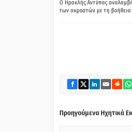
Ο Ηρακλής Αντύπας αναλαμβά
των ακροατών με τη βοήθεια 
Προηγούμενα Ηχητικά Ε