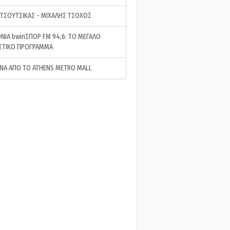
 ΤΣΟΥΤΣΙΚΑΣ - ΜΙΧΑΛΗΣ ΤΣΟΧΟΣ
ΝΙΑ bwinΣΠΟΡ FM 94,6: ΤΟ ΜΕΓΑΛΟ
ΣΤΙΚΟ ΠΡΟΓΡΑΜΜΑ
ΝΑ ΑΠΟ ΤΟ ATHENS METRO MALL