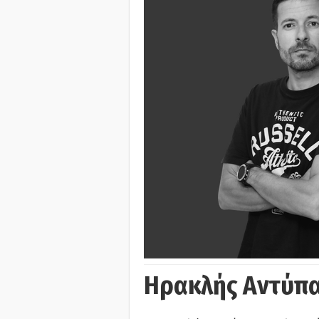
Ηρακλής Αντύπα