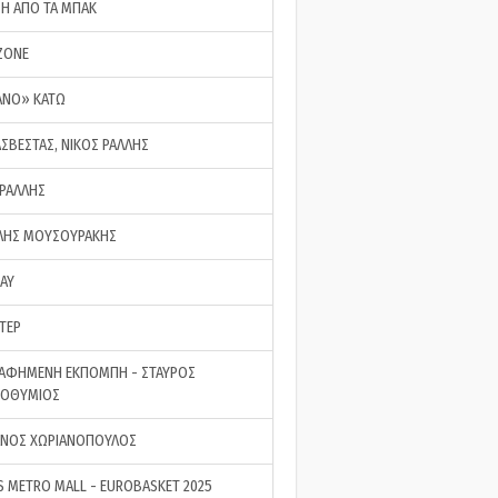
ΣΗ ΑΠΟ ΤΑ ΜΠΑΚ
ZONE
ΑΝΟ» ΚΑΤΩ
ΑΣΒΕΣΤΑΣ, ΝΙΚΟΣ ΡΑΛΛΗΣ
 ΡΑΛΛΗΣ
ΗΣ ΜΟΥΣΟΥΡΑΚΗΣ
LAY
ΤΕΡ
ΑΦΗΜΕΝΗ ΕΚΠΟΜΠΗ - ΣΤΑΥΡΟΣ
ΡΟΘΥΜΙΟΣ
ΝΟΣ ΧΩΡΙΑΝΟΠΟΥΛΟΣ
S METRO MALL - EUROBASKET 2025