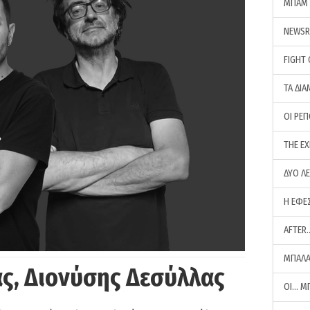
ΜΠΑΜ 
NEWS
FIGHT
ΤΑ ΔΙΑ
ΟΙ ΡΕ
THE E
ΔΥΟ Λ
Η ΕΦΕ
AFTER
ΜΠΑΛΑ
ς, Διονύσης Δεσύλλας
ΟΙ… Μ