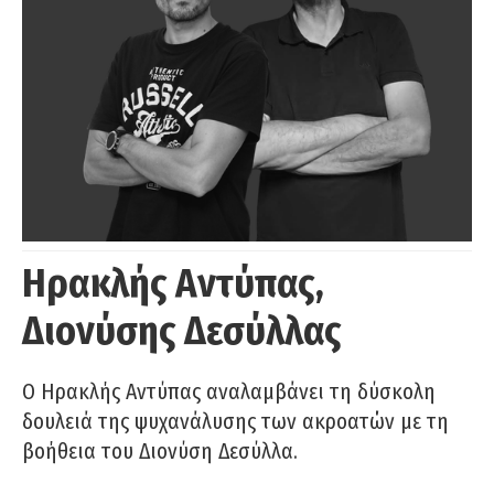
Ηρακλής Αντύπας,
Διονύσης Δεσύλλας
Ο Ηρακλής Αντύπας αναλαμβάνει τη δύσκολη
δουλειά της ψυχανάλυσης των ακροατών με τη
βοήθεια του Διονύση Δεσύλλα.