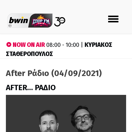
Toggle
navigation
NOW ON AIR
ΚΥΡΙΑΚΟΣ
08:00 - 10:00 |
ΣΤΑΘΕΡΟΠΟΥΛΟΣ
After Ράδιο (04/09/2021)
AFTER… ΡΑΔΙΟ