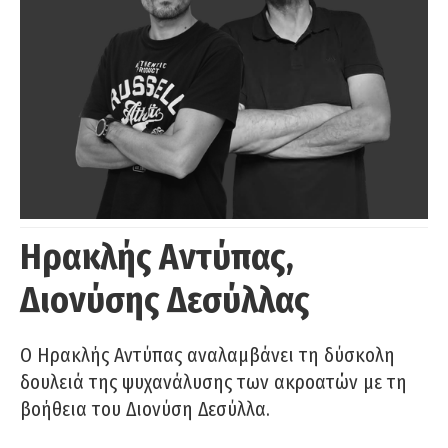
Ηρακλής Αντύπας,
Διονύσης Δεσύλλας
Ο Ηρακλής Αντύπας αναλαμβάνει τη δύσκολη
δουλειά της ψυχανάλυσης των ακροατών με τη
βοήθεια του Διονύση Δεσύλλα.