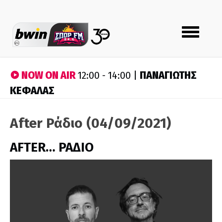
Toggle
navigation
NOW ON AIR
ΠΑΝΑΓΙΩΤΗΣ
12:00 - 14:00 |
ΚΕΦΑΛΑΣ
After Ράδιο (04/09/2021)
AFTER… ΡΑΔΙΟ