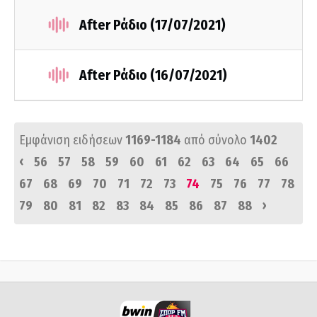
After Ράδιο (17/07/2021)
After Ράδιο (16/07/2021)
Εμφάνιση ειδήσεων
1169-1184
από σύνολο
1402
‹
56
57
58
59
60
61
62
63
64
65
66
67
68
69
70
71
72
73
74
75
76
77
78
›
79
80
81
82
83
84
85
86
87
88