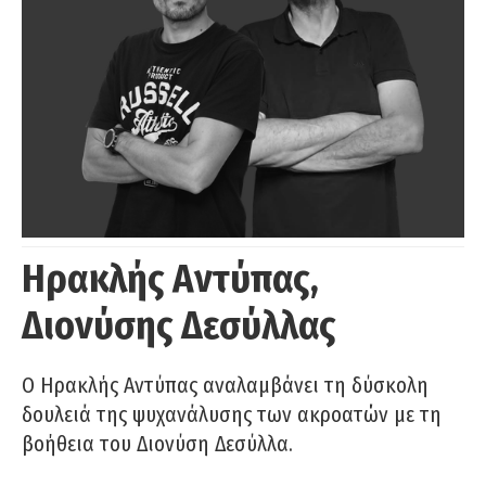
Ηρακλής Αντύπας,
Διονύσης Δεσύλλας
Ο Ηρακλής Αντύπας αναλαμβάνει τη δύσκολη
δουλειά της ψυχανάλυσης των ακροατών με τη
βοήθεια του Διονύση Δεσύλλα.