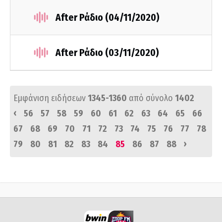
After Ράδιο (04/11/2020)
After Ράδιο (03/11/2020)
Εμφάνιση ειδήσεων
1345-1360
από σύνολο
1402
‹
56
57
58
59
60
61
62
63
64
65
66
67
68
69
70
71
72
73
74
75
76
77
78
›
79
80
81
82
83
84
85
86
87
88