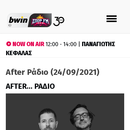
Toggle
navigation
NOW ON AIR
ΠΑΝΑΓΙΩΤΗΣ
12:00 - 14:00 |
ΚΕΦΑΛΑΣ
After Ράδιο (24/09/2021)
AFTER… ΡΑΔΙΟ