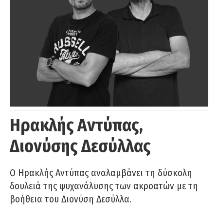
Ηρακλής Αντύπας,
Διονύσης Δεσύλλας
Ο Ηρακλής Αντύπας αναλαμβάνει τη δύσκολη
δουλειά της ψυχανάλυσης των ακροατών με τη
βοήθεια του Διονύση Δεσύλλα.