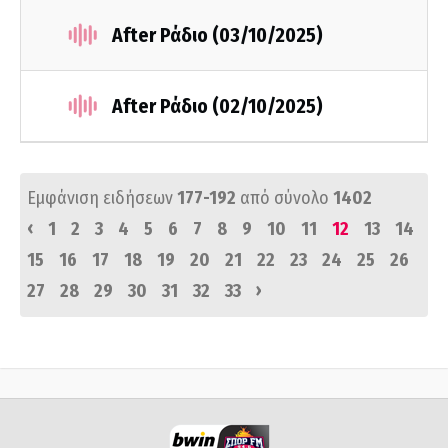
After Ράδιο (03/10/2025)
After Ράδιο (02/10/2025)
Εμφάνιση ειδήσεων
177-192
από σύνολο
1402
‹
1
2
3
4
5
6
7
8
9
10
11
12
13
14
15
16
17
18
19
20
21
22
23
24
25
26
›
27
28
29
30
31
32
33