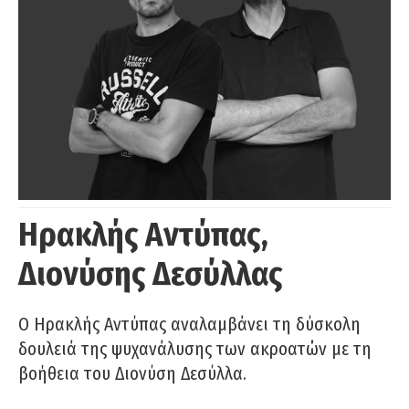
Ηρακλής Αντύπας,
Διονύσης Δεσύλλας
Ο Ηρακλής Αντύπας αναλαμβάνει τη δύσκολη
δουλειά της ψυχανάλυσης των ακροατών με τη
βοήθεια του Διονύση Δεσύλλα.