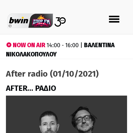
Toggle
navigation
NOW ON AIR
ΒΑΛΕΝΤΙΝΑ
14:00 - 16:00 |
ΝΙΚΟΛΑΚΟΠΟΥΛΟΥ
After radio (01/10/2021)
AFTER… ΡΑΔΙΟ