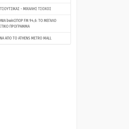
 ΤΣΟΥΤΣΙΚΑΣ - ΜΙΧΑΛΗΣ ΤΣΟΧΟΣ
ΝΙΑ bwinΣΠΟΡ FM 94,6: ΤΟ ΜΕΓΑΛΟ
ΣΤΙΚΟ ΠΡΟΓΡΑΜΜΑ
ΝΑ ΑΠΟ ΤΟ ATHENS METRO MALL