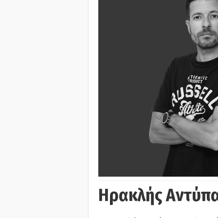
Ηρακλής Αντύπα