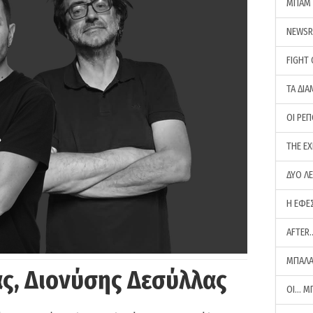
ΜΠΑΜ 
NEWS
FIGHT
ΤΑ ΔΙΑ
ΟΙ ΡΕ
THE E
ΔΥΟ Λ
Η ΕΦΕ
AFTER
ΜΠΑΛΑ
ς, Διονύσης Δεσύλλας
ΟΙ… Μ