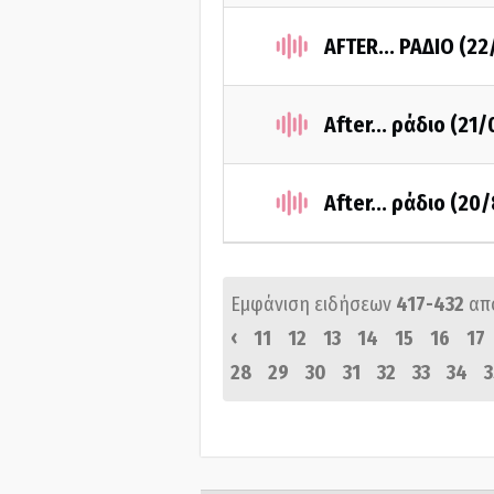
AFTER... ΡΑΔΙΟ (2
After... ράδιο (21
After... ράδιο (20
Εμφάνιση ειδήσεων
417-432
απ
‹
11
12
13
14
15
16
17
28
29
30
31
32
33
34
3