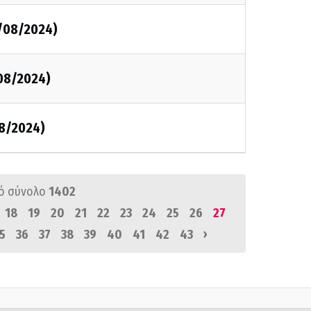
2/08/2024)
/08/2024)
/8/2024)
ό σύνολο
1402
18
19
20
21
22
23
24
25
26
27
›
5
36
37
38
39
40
41
42
43