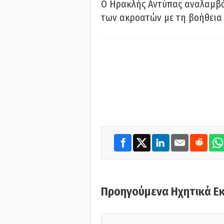
Ο Ηρακλής Αντύπας αναλαμβά
των ακροατών με τη βοήθεια 
Προηγούμενα Ηχητικά Ε