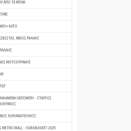
ΣΗ ΑΠΟ ΤΑ ΜΠΑΚ
ZONE
ΑΝΟ» ΚΑΤΩ
ΑΣΒΕΣΤΑΣ, ΝΙΚΟΣ ΡΑΛΛΗΣ
 ΡΑΛΛΗΣ
ΗΣ ΜΟΥΣΟΥΡΑΚΗΣ
LAY
ΤΕΡ
ΑΦΗΜΕΝΗ ΕΚΠΟΜΠΗ - ΣΤΑΥΡΟΣ
ΡΟΘΥΜΙΟΣ
ΝΟΣ ΧΩΡΙΑΝΟΠΟΥΛΟΣ
S METRO MALL - EUROBASKET 2025