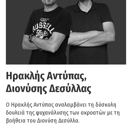
Ηρακλής Αντύπας,
Διονύσης Δεσύλλας
Ο Ηρακλής Αντύπας αναλαμβάνει τη δύσκολη
δουλειά της ψυχανάλυσης των ακροατών με τη
βοήθεια του Διονύση Δεσύλλα.