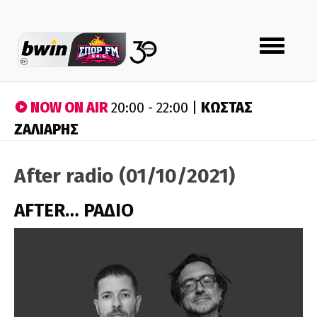
Toggle
navigation
NOW ON AIR
ΚΩΣΤΑΣ
20:00 - 22:00 |
ΖΑΛΙΑΡΗΣ
After radio (01/10/2021)
AFTER… ΡΑΔΙΟ