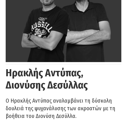
Ηρακλής Αντύπας,
Διονύσης Δεσύλλας
Ο Ηρακλής Αντύπας αναλαμβάνει τη δύσκολη
δουλειά της ψυχανάλυσης των ακροατών με τη
βοήθεια του Διονύση Δεσύλλα.