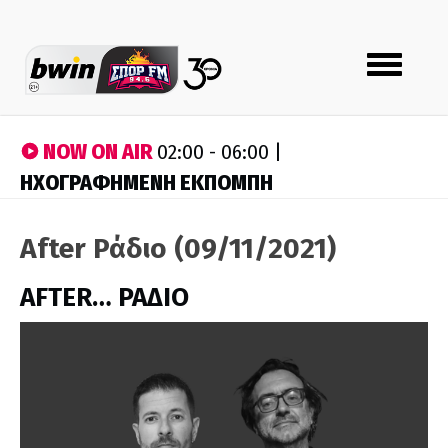
Toggle
navigation
NOW ON AIR
02:00 - 06:00 |
ΗΧΟΓΡΑΦΗΜΕΝΗ ΕΚΠΟΜΠΗ
After Ράδιο (09/11/2021)
AFTER… ΡΑΔΙΟ