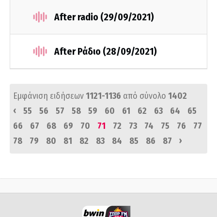
After radio (29/09/2021)
After Ράδιο (28/09/2021)
Εμφάνιση ειδήσεων
1121-1136
από σύνολο
1402
‹
55
56
57
58
59
60
61
62
63
64
65
66
67
68
69
70
71
72
73
74
75
76
77
›
78
79
80
81
82
83
84
85
86
87