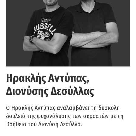
Ηρακλής Αντύπας,
Διονύσης Δεσύλλας
Ο Ηρακλής Αντύπας αναλαμβάνει τη δύσκολη
δουλειά της ψυχανάλυσης των ακροατών με τη
βοήθεια του Διονύση Δεσύλλα.