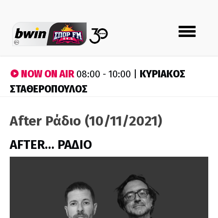
Toggle
navigation
NOW ON AIR
ΚΥΡΙΑΚΟΣ
08:00 - 10:00 |
ΣΤΑΘΕΡΟΠΟΥΛΟΣ
After Ράδιο (10/11/2021)
AFTER… ΡΑΔΙΟ