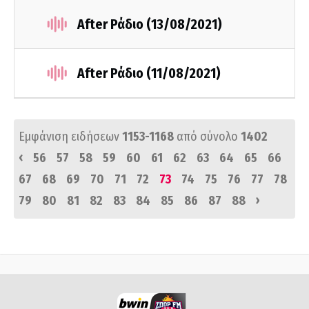
After Ράδιο (13/08/2021)
After Ράδιο (11/08/2021)
Εμφάνιση ειδήσεων
1153-1168
από σύνολο
1402
‹
56
57
58
59
60
61
62
63
64
65
66
67
68
69
70
71
72
73
74
75
76
77
78
›
79
80
81
82
83
84
85
86
87
88