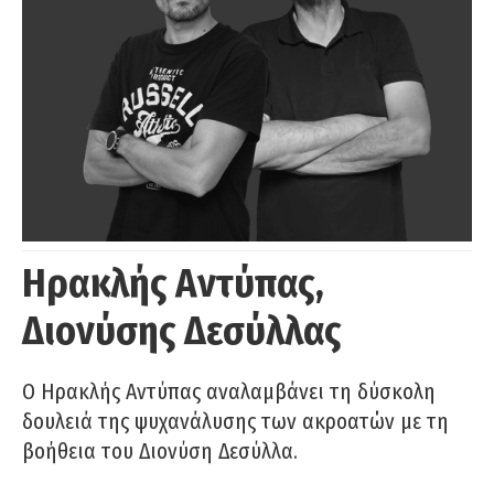
Ηρακλής Αντύπας,
Διονύσης Δεσύλλας
Ο Ηρακλής Αντύπας αναλαμβάνει τη δύσκολη
δουλειά της ψυχανάλυσης των ακροατών με τη
βοήθεια του Διονύση Δεσύλλα.