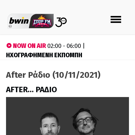
Toggle
navigation
NOW ON AIR
02:00 - 06:00 |
ΗΧΟΓΡΑΦΗΜΕΝΗ ΕΚΠΟΜΠΗ
After Ράδιο (10/11/2021)
AFTER… ΡΑΔΙΟ