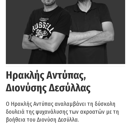
Ηρακλής Αντύπας,
Διονύσης Δεσύλλας
Ο Ηρακλής Αντύπας αναλαμβάνει τη δύσκολη
δουλειά της ψυχανάλυσης των ακροατών με τη
βοήθεια του Διονύση Δεσύλλα.