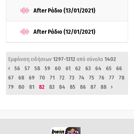
After Ράδιο (13/01/2021)
After Ράδιο (12/01/2021)
Εμφάνιση ειδήσεων
1297-1312
από σύνολο
1402
‹
56
57
58
59
60
61
62
63
64
65
66
67
68
69
70
71
72
73
74
75
76
77
78
›
79
80
81
82
83
84
85
86
87
88