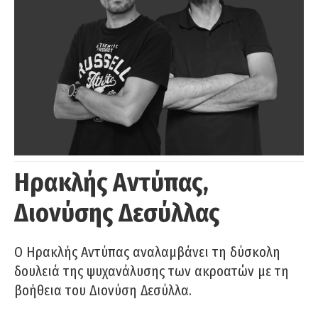
Ηρακλής Αντύπας,
Διονύσης Δεσύλλας
Ο Ηρακλής Αντύπας αναλαμβάνει τη δύσκολη
δουλειά της ψυχανάλυσης των ακροατών με τη
βοήθεια του Διονύση Δεσύλλα.