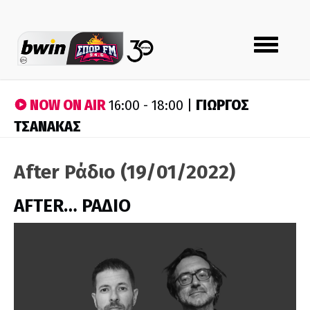
Toggle
navigation
NOW ON AIR
ΓΙΩΡΓΟΣ
16:00 - 18:00 |
ΤΣΑΝΑΚΑΣ
After Ράδιο (19/01/2022)
AFTER… ΡΑΔΙΟ