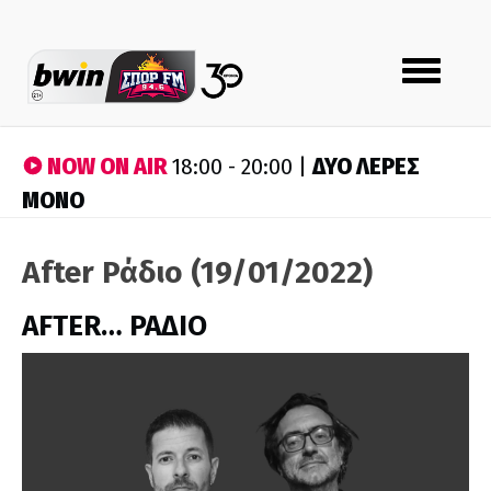
Toggle
navigation
NOW ON AIR
ΔΥΟ ΛΕΡΕΣ
18:00 - 20:00 |
ΜΟΝΟ
After Ράδιο (19/01/2022)
AFTER… ΡΑΔΙΟ