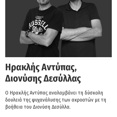
Ηρακλής Αντύπας,
Διονύσης Δεσύλλας
Ο Ηρακλής Αντύπας αναλαμβάνει τη δύσκολη
δουλειά της ψυχανάλυσης των ακροατών με τη
βοήθεια του Διονύση Δεσύλλα.