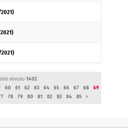
/2021)
/2021)
/2021)
από σύνολο
1402
9
60
61
62
63
64
65
66
67
68
69
›
77
78
79
80
81
82
83
84
85