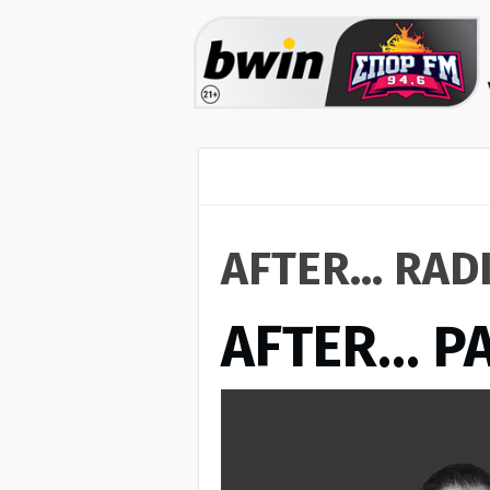
AFTER... RAD
AFTER… Ρ