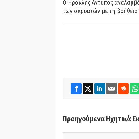
Ο Ηρακλής Αντύπας αναλαμβά
των ακροατών με τη βοήθεια 
Προηγούμενα Ηχητικά Ε