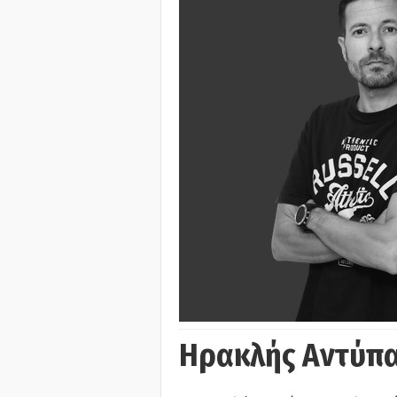
Ηρακλής Αντύπα