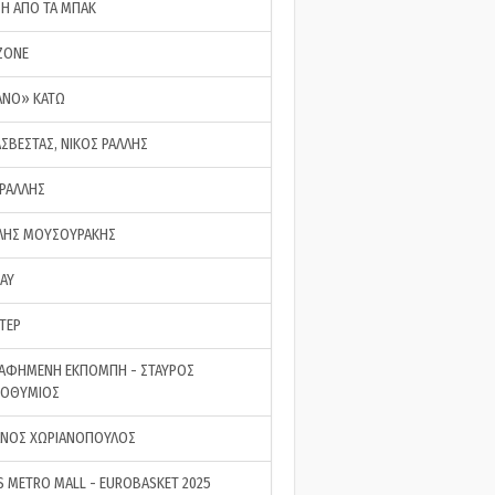
ΣΗ ΑΠΟ ΤΑ ΜΠΑΚ
ZONE
ΑΝΟ» ΚΑΤΩ
ΑΣΒΕΣΤΑΣ, ΝΙΚΟΣ ΡΑΛΛΗΣ
 ΡΑΛΛΗΣ
ΗΣ ΜΟΥΣΟΥΡΑΚΗΣ
LAY
ΤΕΡ
ΑΦΗΜΕΝΗ ΕΚΠΟΜΠΗ - ΣΤΑΥΡΟΣ
ΡΟΘΥΜΙΟΣ
ΝΟΣ ΧΩΡΙΑΝΟΠΟΥΛΟΣ
S METRO MALL - EUROBASKET 2025