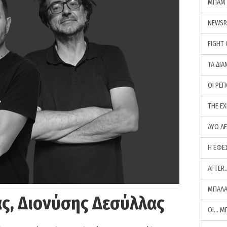
ΜΠΑΜ 
NEWS
FIGHT
ΤΑ ΔΙΑ
ΟΙ ΡΕ
THE E
ΔΥΟ Λ
Η ΕΦΕ
AFTER
ΜΠΑΛΑ
ς, Διονύσης Δεσύλλας
ΟΙ… Μ