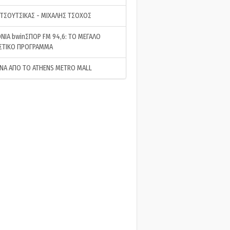
 ΤΣΟΥΤΣΙΚΑΣ - ΜΙΧΑΛΗΣ ΤΣΟΧΟΣ
ΝΙΑ bwinΣΠΟΡ FM 94,6: ΤΟ ΜΕΓΑΛΟ
ΣΤΙΚΟ ΠΡΟΓΡΑΜΜΑ
ΝΑ ΑΠΟ ΤΟ ATHENS METRO MALL