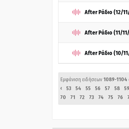
After Ράδιο (12/11
After Ράδιο (11/11
After Ράδιο (10/11
Εμφάνιση ειδήσεων
1089-1104
‹
53
54
55
56
57
58
5
70
71
72
73
74
75
76