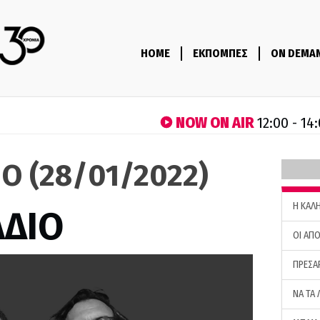
HOME
ΕΚΠΟΜΠΕΣ
ON DEMA
NOW ON AIR
12:00 - 14
IO (28/01/2022)
H ΚΑΛ
ΑΔΙΟ
ΟΙ ΑΠΟ
ΠΡΕΣΑ
ΝΑ ΤΑ 