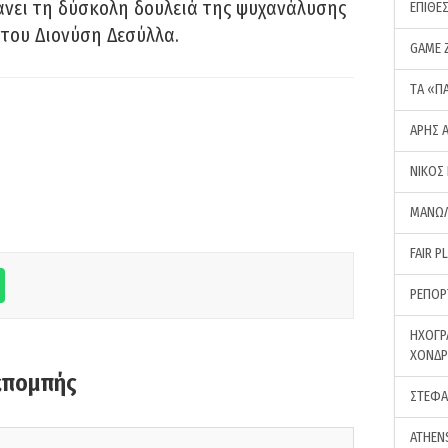
νει τη δύσκολη δουλειά της ψυχανάλυσης
ΕΠΙΘΕ
του Διονύση Δεσύλλα.
GAME 
ΤA «Π
ΑΡΗΣ 
ΝΙΚΟΣ
ΜΑΝΩΛ
FAIR P
ΡΕΠΟΡ
ΗΧΟΓΡ
ΧΟΝΔ
κπομπής
ΣΤΕΦΑ
ATHEN