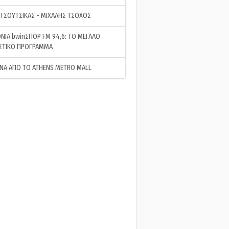
 ΤΣΟΥΤΣΙΚΑΣ - ΜΙΧΑΛΗΣ ΤΣΟΧΟΣ
ΝΙΑ bwinΣΠΟΡ FM 94,6: ΤΟ ΜΕΓΑΛΟ
ΣΤΙΚΟ ΠΡΟΓΡΑΜΜΑ
ΝΑ ΑΠΟ ΤΟ ATHENS METRO MALL