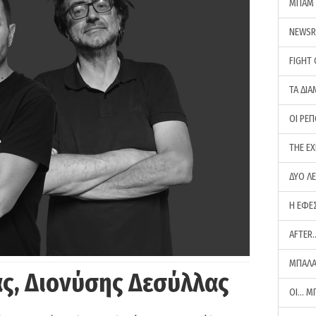
ΜΠΑΜ 
NEWS
FIGHT
ΤΑ ΔΙΑ
ΟΙ ΡΕ
THE E
ΔΥΟ Λ
Η ΕΦΕ
AFTER
ΜΠΑΛΑ
ς, Διονύσης Δεσύλλας
ΟΙ… Μ