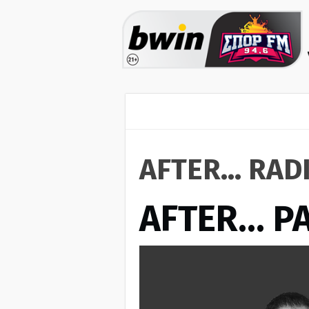
AFTER... RAD
AFTER… Ρ