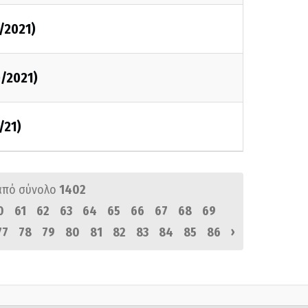
0/2021)
0/2021)
/21)
από σύνολο
1402
0
61
62
63
64
65
66
67
68
69
›
77
78
79
80
81
82
83
84
85
86