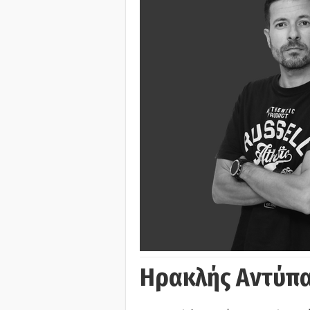
Ηρακλής Αντύπα