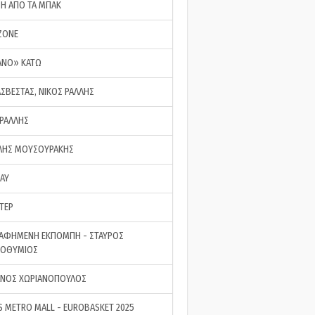
ΣΗ ΑΠΟ ΤΑ ΜΠΑΚ
ZONE
ΑΝΟ» ΚΑΤΩ
ΑΣΒΕΣΤΑΣ, ΝΙΚΟΣ ΡΑΛΛΗΣ
 ΡΑΛΛΗΣ
ΗΣ ΜΟΥΣΟΥΡΑΚΗΣ
LAY
ΤΕΡ
ΑΦΗΜΕΝΗ ΕΚΠΟΜΠΗ - ΣΤΑΥΡΟΣ
ΡΟΘΥΜΙΟΣ
ΝΟΣ ΧΩΡΙΑΝΟΠΟΥΛΟΣ
S METRO MALL - EUROBASKET 2025