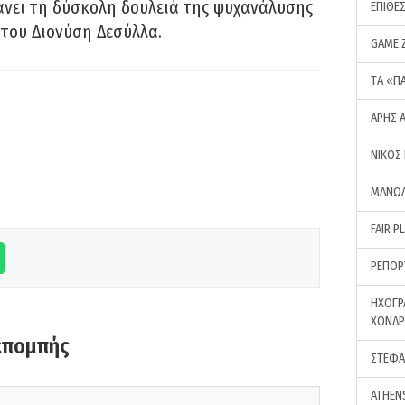
νει τη δύσκολη δουλειά της ψυχανάλυσης
ΕΠΙΘΕ
του Διονύση Δεσύλλα.
GAME 
ΤA «Π
ΑΡΗΣ 
ΝΙΚΟΣ
ΜΑΝΩΛ
FAIR P
ΡΕΠΟΡ
ΗΧΟΓΡ
ΧΟΝΔ
κπομπής
ΣΤΕΦΑ
ATHEN