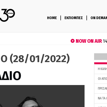
HOME
ΕΚΠΟΜΠΕΣ
ON DEMA
NOW ON AIR
14
IO (28/01/2022)
H ΚΑΛ
ΑΔΙΟ
ΟΙ ΑΠΟ
ΠΡΕΣΑ
ΝΑ ΤΑ 