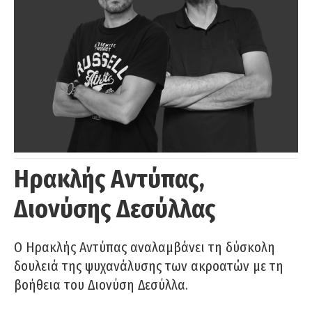
Ηρακλής Αντύπας,
Διονύσης Δεσύλλας
Ο Ηρακλής Αντύπας αναλαμβάνει τη δύσκολη
δουλειά της ψυχανάλυσης των ακροατών με τη
βοήθεια του Διονύση Δεσύλλα.