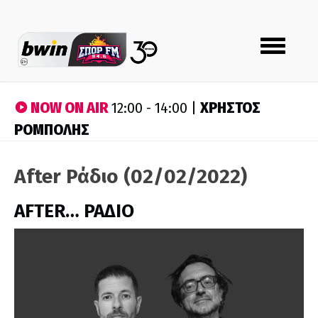
Toggle
navigation
NOW ON AIR
ΧΡΗΣΤΟΣ
12:00 - 14:00 |
ΡΟΜΠΟΛΗΣ
After Ράδιο (02/02/2022)
AFTER… ΡΑΔΙΟ