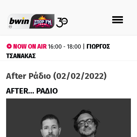
Toggle
navigation
NOW ON AIR
ΓΙΩΡΓΟΣ
16:00 - 18:00 |
ΤΣΑΝΑΚΑΣ
After Ράδιο (02/02/2022)
AFTER… ΡΑΔΙΟ