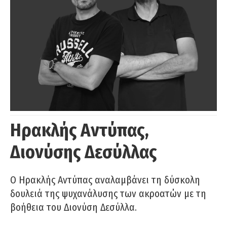
Ηρακλής Αντύπας,
Διονύσης Δεσύλλας
Ο Ηρακλής Αντύπας αναλαμβάνει τη δύσκολη
δουλειά της ψυχανάλυσης των ακροατών με τη
βοήθεια του Διονύση Δεσύλλα.