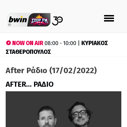
Toggle
navigation
NOW ON AIR
ΚΥΡΙΑΚΟΣ
08:00 - 10:00 |
ΣΤΑΘΕΡΟΠΟΥΛΟΣ
After Ράδιο (17/02/2022)
AFTER… ΡΑΔΙΟ