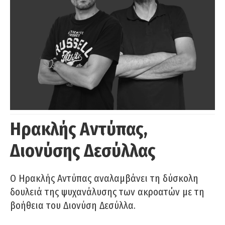
Ηρακλής Αντύπας,
Διονύσης Δεσύλλας
Ο Ηρακλής Αντύπας αναλαμβάνει τη δύσκολη
δουλειά της ψυχανάλυσης των ακροατών με τη
βοήθεια του Διονύση Δεσύλλα.