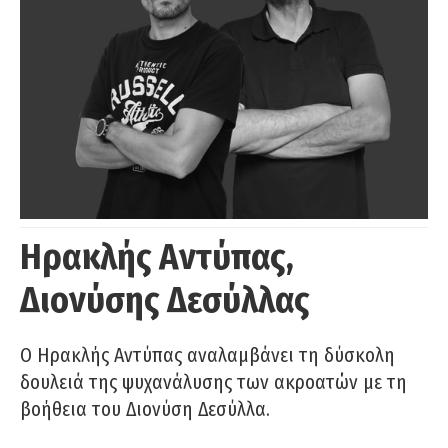
Ηρακλής Αντύπας,
Διονύσης Δεσύλλας
Ο Ηρακλής Αντύπας αναλαμβάνει τη δύσκολη
δουλειά της ψυχανάλυσης των ακροατών με τη
βοήθεια του Διονύση Δεσύλλα.