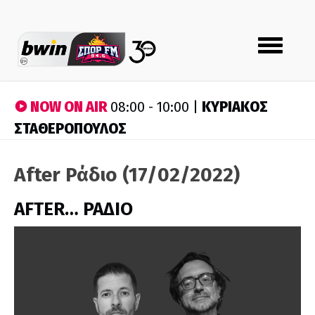
Toggle
navigation
NOW ON AIR
ΚΥΡΙΑΚΟΣ
08:00 - 10:00 |
ΣΤΑΘΕΡΟΠΟΥΛΟΣ
After Ράδιο (17/02/2022)
AFTER… ΡΑΔΙΟ