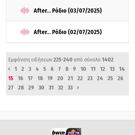
After... Ράδιο (03/07/2025)
After... Ράδιο (02/07/2025)
Εμφάνιση ειδήσεων
225-240
από σύνολο
1402
‹
1
2
3
4
5
6
7
8
9
10
11
12
13
14
15
16
17
18
19
20
21
22
23
24
25
26
›
27
28
29
30
31
32
33