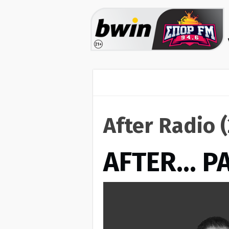
After Radio 
AFTER… Ρ