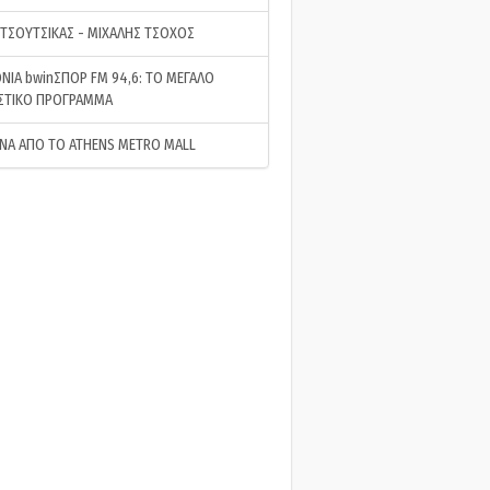
 ΤΣΟΥΤΣΙΚΑΣ - ΜΙΧΑΛΗΣ ΤΣΟΧΟΣ
ΝΙΑ bwinΣΠΟΡ FM 94,6: ΤΟ ΜΕΓΑΛΟ
ΣΤΙΚΟ ΠΡΟΓΡΑΜΜΑ
ΝΑ ΑΠΟ ΤΟ ATHENS METRO MALL