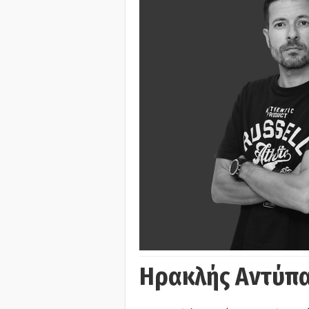
Ηρακλής Αντύπα