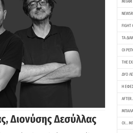
ΜΠΑΜ 
NEWS
FIGHT
ΤΑ ΔΙΑ
ΟΙ ΡΕ
THE E
ΔΥΟ Λ
Η ΕΦΕ
AFTER
ΜΠΑΛΑ
ς, Διονύσης Δεσύλλας
ΟΙ… Μ