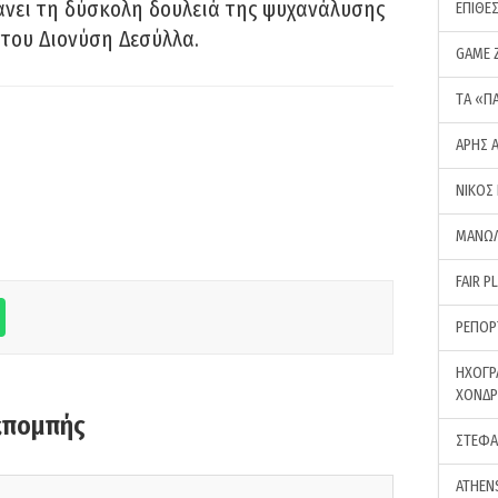
νει τη δύσκολη δουλειά της ψυχανάλυσης
ΕΠΙΘΕ
του Διονύση Δεσύλλα.
GAME 
ΤA «Π
ΑΡΗΣ 
ΝΙΚΟΣ
ΜΑΝΩΛ
FAIR P
ΡΕΠΟΡ
ΗΧΟΓΡ
ΧΟΝΔ
κπομπής
ΣΤΕΦΑ
ATHEN