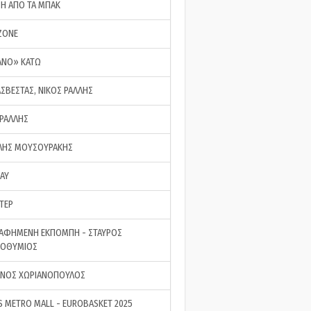
ΣΗ ΑΠΟ ΤΑ ΜΠΑΚ
ZONE
ΑΝΟ» ΚΑΤΩ
ΑΣΒΕΣΤΑΣ, ΝΙΚΟΣ ΡΑΛΛΗΣ
 ΡΑΛΛΗΣ
ΗΣ ΜΟΥΣΟΥΡΑΚΗΣ
LAY
ΤΕΡ
ΑΦΗΜΕΝΗ ΕΚΠΟΜΠΗ - ΣΤΑΥΡΟΣ
ΡΟΘΥΜΙΟΣ
ΝΟΣ ΧΩΡΙΑΝΟΠΟΥΛΟΣ
S METRO MALL - EUROBASKET 2025