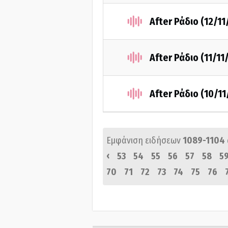
After Ράδιο (12/11
After Ράδιο (11/11
After Ράδιο (10/11
Εμφάνιση ειδήσεων
1089-1104
‹
53
54
55
56
57
58
5
70
71
72
73
74
75
76