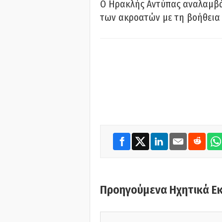
Ο Ηρακλής Αντύπας αναλαμβά
των ακροατών με τη βοήθεια 
Προηγούμενα Ηχητικά Ε