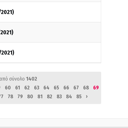
/2021)
/2021)
/2021)
από σύνολο
1402
9
60
61
62
63
64
65
66
67
68
69
›
77
78
79
80
81
82
83
84
85