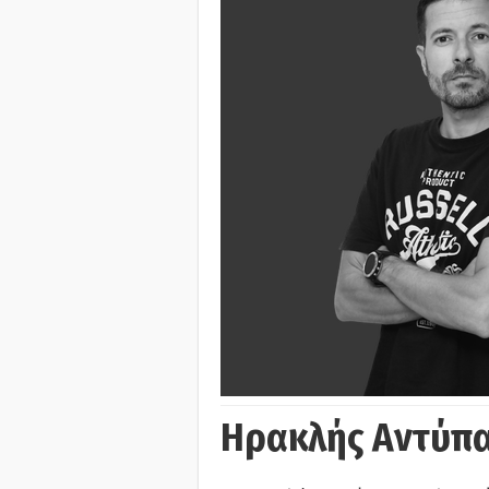
Ηρακλής Αντύπα