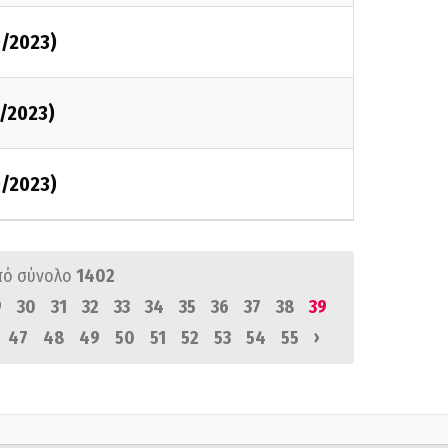
0/2023)
0/2023)
0/2023)
πό σύνολο
1402
9
30
31
32
33
34
35
36
37
38
39
›
47
48
49
50
51
52
53
54
55