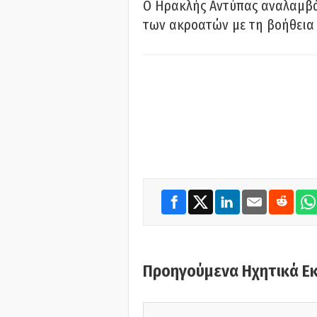
Ο Ηρακλής Αντύπας αναλαμβά
των ακροατών με τη βοήθεια 
Προηγούμενα Ηχητικά Ε