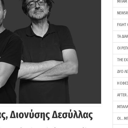
ΜΠΑΜ 
NEWS
FIGHT
ΤΑ ΔΙΑ
ΟΙ ΡΕ
THE E
ΔΥΟ Λ
Η ΕΦΕ
AFTER
ΜΠΑΛΑ
ς, Διονύσης Δεσύλλας
ΟΙ… Μ