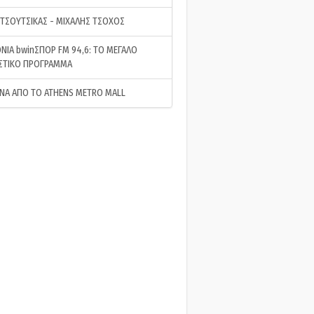
 ΤΣΟΥΤΣΙΚΑΣ - ΜΙΧΑΛΗΣ ΤΣΟΧΟΣ
ΝΙΑ bwinΣΠΟΡ FM 94,6: ΤΟ ΜΕΓΑΛΟ
ΣΤΙΚΟ ΠΡΟΓΡΑΜΜΑ
ΝΑ ΑΠΟ ΤΟ ATHENS METRO MALL