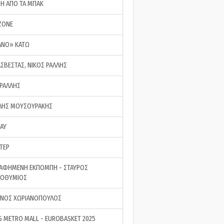
ΣΗ ΑΠΟ ΤΑ ΜΠΑΚ
ZONE
ΑΝΟ» ΚΑΤΩ
ΑΣΒΕΣΤΑΣ, ΝΙΚΟΣ ΡΑΛΛΗΣ
 ΡΑΛΛΗΣ
ΗΣ ΜΟΥΣΟΥΡΑΚΗΣ
LAY
ΤΕΡ
ΑΦΗΜΕΝΗ ΕΚΠΟΜΠΗ - ΣΤΑΥΡΟΣ
ΡΟΘΥΜΙΟΣ
ΝΟΣ ΧΩΡΙΑΝΟΠΟΥΛΟΣ
S METRO MALL - EUROBASKET 2025