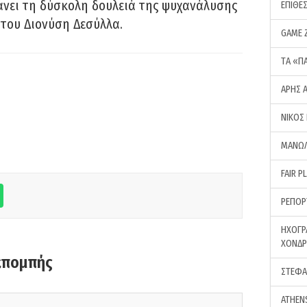
νει τη δύσκολη δουλειά της ψυχανάλυσης
ΕΠΙΘΕ
του Διονύση Δεσύλλα.
GAME 
ΤA «Π
ΑΡΗΣ 
ΝΙΚΟΣ
ΜΑΝΩΛ
FAIR P
ΡΕΠΟΡ
ΗΧΟΓΡ
ΧΟΝΔ
κπομπής
ΣΤΕΦΑ
ATHEN