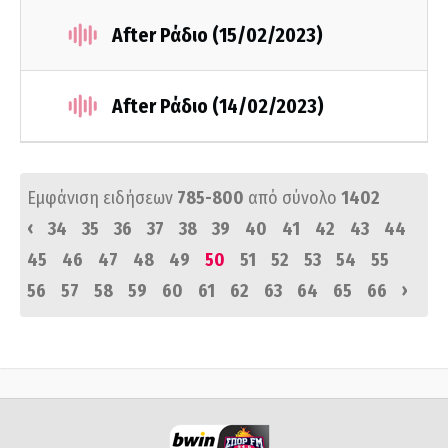
After Ράδιο (15/02/2023)
After Ράδιο (14/02/2023)
Εμφάνιση ειδήσεων
785-800
από σύνολο
1402
‹
34
35
36
37
38
39
40
41
42
43
44
45
46
47
48
49
50
51
52
53
54
55
›
56
57
58
59
60
61
62
63
64
65
66