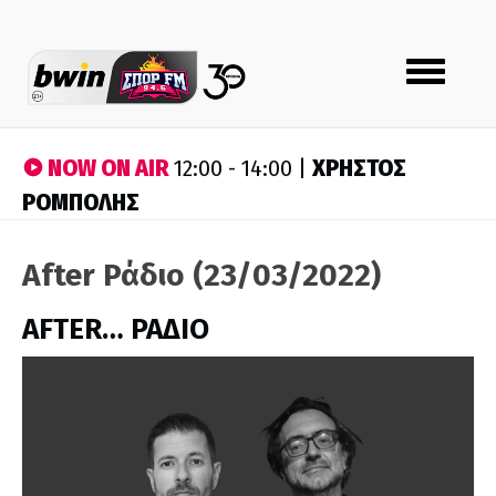
Toggle
navigation
NOW ON AIR
ΧΡΗΣΤΟΣ
12:00 - 14:00 |
ΡΟΜΠΟΛΗΣ
After Ράδιο (23/03/2022)
AFTER… ΡΑΔΙΟ