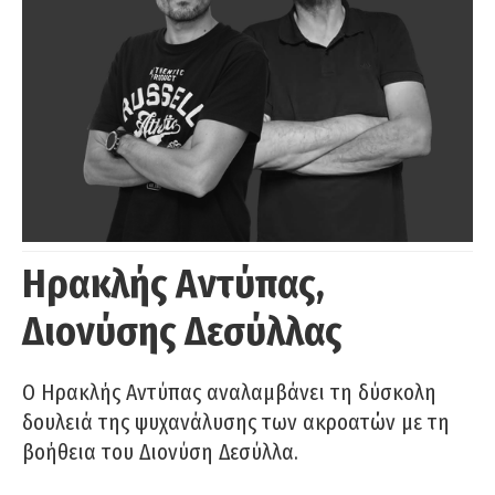
Ηρακλής Αντύπας,
Διονύσης Δεσύλλας
Ο Ηρακλής Αντύπας αναλαμβάνει τη δύσκολη
δουλειά της ψυχανάλυσης των ακροατών με τη
βοήθεια του Διονύση Δεσύλλα.