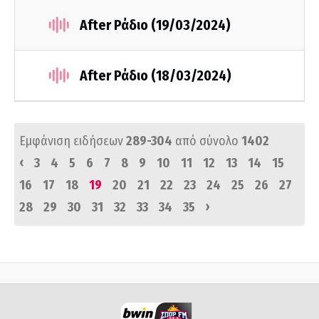
After Ράδιο (19/03/2024)
After Ράδιο (18/03/2024)
Εμφάνιση ειδήσεων
289-304
από σύνολο
1402
‹
3
4
5
6
7
8
9
10
11
12
13
14
15
16
17
18
19
20
21
22
23
24
25
26
27
›
28
29
30
31
32
33
34
35