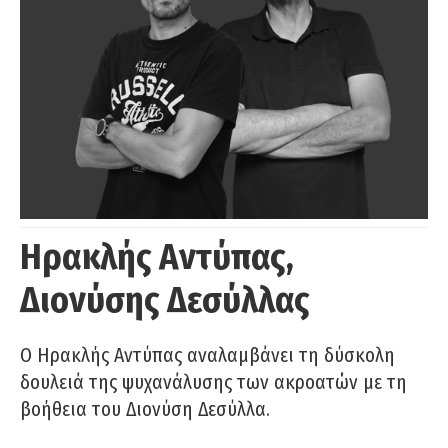
Ηρακλής Αντύπας,
Διονύσης Δεσύλλας
Ο Ηρακλής Αντύπας αναλαμβάνει τη δύσκολη
δουλειά της ψυχανάλυσης των ακροατών με τη
βοήθεια του Διονύση Δεσύλλα.