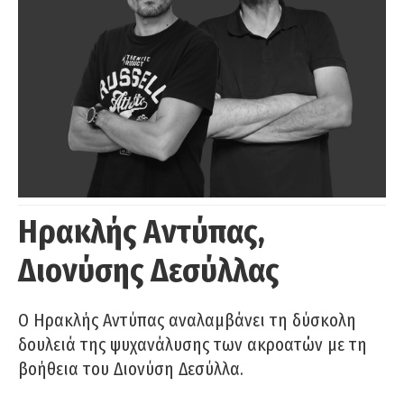
Ηρακλής Αντύπας,
Διονύσης Δεσύλλας
Ο Ηρακλής Αντύπας αναλαμβάνει τη δύσκολη
δουλειά της ψυχανάλυσης των ακροατών με τη
βοήθεια του Διονύση Δεσύλλα.