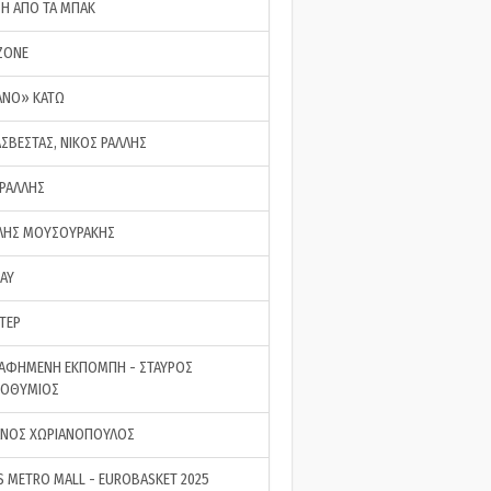
ΣΗ ΑΠΟ ΤΑ ΜΠΑΚ
ZONE
ΑΝΟ» ΚΑΤΩ
ΑΣΒΕΣΤΑΣ, ΝΙΚΟΣ ΡΑΛΛΗΣ
 ΡΑΛΛΗΣ
ΗΣ ΜΟΥΣΟΥΡΑΚΗΣ
LAY
ΤΕΡ
ΑΦΗΜΕΝΗ ΕΚΠΟΜΠΗ - ΣΤΑΥΡΟΣ
ΡΟΘΥΜΙΟΣ
ΝΟΣ ΧΩΡΙΑΝΟΠΟΥΛΟΣ
S METRO MALL - EUROBASKET 2025