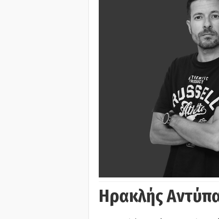
Ηρακλής Αντύπα