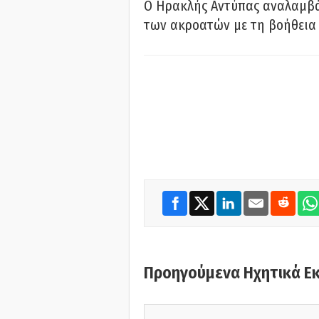
Ο Ηρακλής Αντύπας αναλαμβά
των ακροατών με τη βοήθεια 
Προηγούμενα Ηχητικά Ε