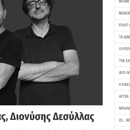
ΜΠΑΜ 
NEWS
FIGHT
ΤΑ ΔΙΑ
ΟΙ ΡΕ
THE E
ΔΥΟ Λ
Η ΕΦΕ
AFTER
ΜΠΑΛΑ
ς, Διονύσης Δεσύλλας
ΟΙ… Μ