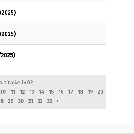
2/2025)
2/2025)
/2025)
ό σύνολο
1402
10
11
12
13
14
15
16
17
18
19
20
›
28
29
30
31
32
33