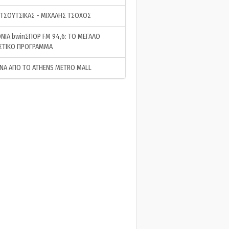
 ΤΣΟΥΤΣΙΚΑΣ - ΜΙΧΑΛΗΣ ΤΣΟΧΟΣ
ΝΙΑ bwinΣΠΟΡ FM 94,6: ΤΟ ΜΕΓΑΛΟ
ΣΤΙΚΟ ΠΡΟΓΡΑΜΜΑ
ΝΑ ΑΠΟ ΤΟ ATHENS METRO MALL