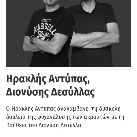
Ηρακλής Αντύπας,
Διονύσης Δεσύλλας
Ο Ηρακλής Αντύπας αναλαμβάνει τη δύσκολη
δουλειά της ψυχανάλυσης των ακροατών με τη
βοήθεια του Διονύση Δεσύλλα.