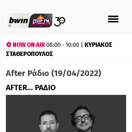
Toggle
navigation
NOW ON AIR
ΚΥΡΙΑΚΟΣ
08:00 - 10:00 |
ΣΤΑΘΕΡΟΠΟΥΛΟΣ
After Ράδιο (19/04/2022)
AFTER… ΡΑΔΙΟ