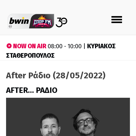
Toggle
navigation
NOW ON AIR
ΚΥΡΙΑΚΟΣ
08:00 - 10:00 |
ΣΤΑΘΕΡΟΠΟΥΛΟΣ
After Ράδιο (28/05/2022)
AFTER… ΡΑΔΙΟ