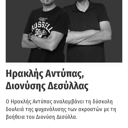
Ηρακλής Αντύπας,
Διονύσης Δεσύλλας
Ο Ηρακλής Αντύπας αναλαμβάνει τη δύσκολη
δουλειά της ψυχανάλυσης των ακροατών με τη
βοήθεια του Διονύση Δεσύλλα.