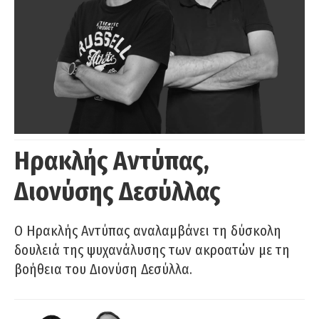
Ηρακλής Αντύπας,
Διονύσης Δεσύλλας
Ο Ηρακλής Αντύπας αναλαμβάνει τη δύσκολη
δουλειά της ψυχανάλυσης των ακροατών με τη
βοήθεια του Διονύση Δεσύλλα.