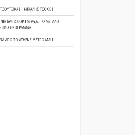
 ΤΣΟΥΤΣΙΚΑΣ - ΜΙΧΑΛΗΣ ΤΣΟΧΟΣ
ΝΙΑ bwinΣΠΟΡ FM 94,6: ΤΟ ΜΕΓΑΛΟ
ΣΤΙΚΟ ΠΡΟΓΡΑΜΜΑ
ΝΑ ΑΠΟ ΤΟ ATHENS METRO MALL