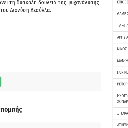
νει τη δύσκολη δουλειά της ψυχανάλυσης
ΕΠΙΘΕ
του Διονύση Δεσύλλα.
GAME 
ΤA «Π
ΑΡΗΣ 
ΝΙΚΟΣ
ΜΑΝΩΛ
FAIR P
ΡΕΠΟΡ
ΗΧΟΓΡ
ΧΟΝΔ
κπομπής
ΣΤΕΦΑ
ATHEN