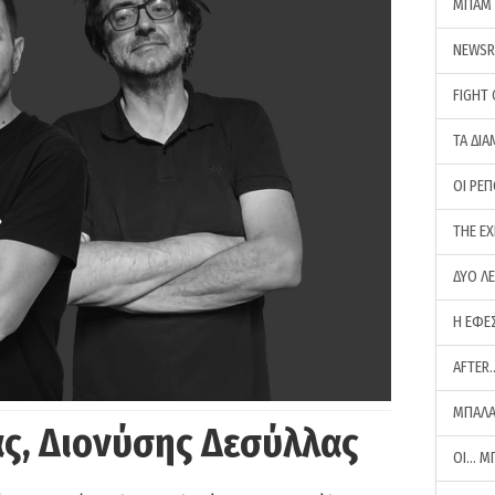
ΜΠΑΜ 
NEWS
FIGHT
ΤΑ ΔΙΑ
ΟΙ ΡΕ
THE E
ΔΥΟ Λ
Η ΕΦΕ
AFTER
ΜΠΑΛΑ
ς, Διονύσης Δεσύλλας
ΟΙ… Μ