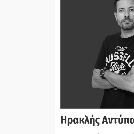
Ηρακλής Αντύπα