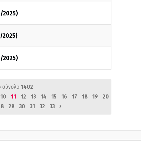
0/2025)
0/2025)
0/2025)
ό σύνολο
1402
10
11
12
13
14
15
16
17
18
19
20
›
28
29
30
31
32
33