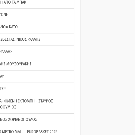
ΣΗ ΑΠΟ ΤΑ ΜΠΑΚ
ZONE
ΑΝΟ» ΚΑΤΩ
ΑΣΒΕΣΤΑΣ, ΝΙΚΟΣ ΡΑΛΛΗΣ
 ΡΑΛΛΗΣ
ΗΣ ΜΟΥΣΟΥΡΑΚΗΣ
LAY
ΤΕΡ
ΑΦΗΜΕΝΗ ΕΚΠΟΜΠΗ - ΣΤΑΥΡΟΣ
ΡΟΘΥΜΙΟΣ
ΝΟΣ ΧΩΡΙΑΝΟΠΟΥΛΟΣ
S METRO MALL - EUROBASKET 2025