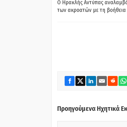
Ο Ηρακλής Αντύπας αναλαμβά
των ακροατών με τη βοήθεια 
Προηγούμενα Ηχητικά Ε