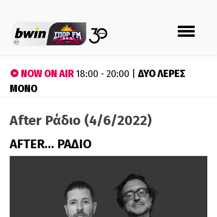
Toggle
navigation
NOW ON AIR
ΔΥΟ ΛΕΡΕΣ
18:00 - 20:00 |
ΜΟΝΟ
After Ράδιο (4/6/2022)
AFTER… ΡΑΔΙΟ