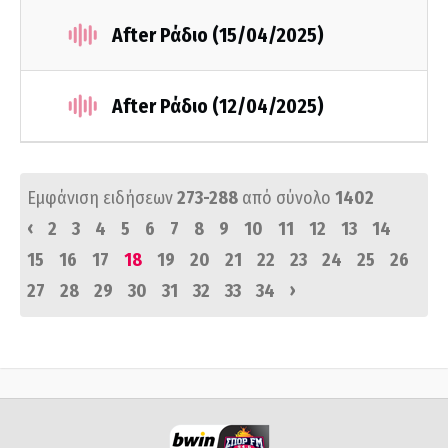
After Ράδιο (15/04/2025)
After Ράδιο (12/04/2025)
Εμφάνιση ειδήσεων
273-288
από σύνολο
1402
‹
2
3
4
5
6
7
8
9
10
11
12
13
14
15
16
17
18
19
20
21
22
23
24
25
26
›
27
28
29
30
31
32
33
34