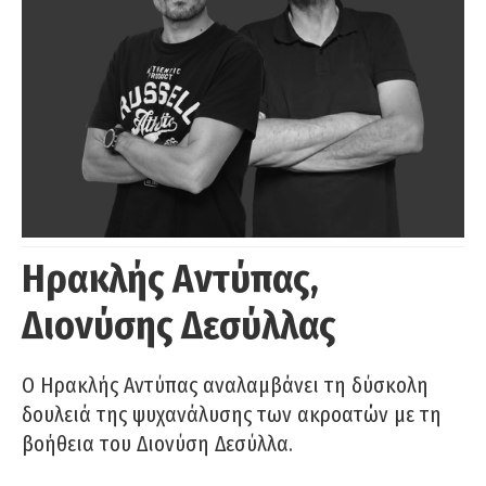
Ηρακλής Αντύπας,
Διονύσης Δεσύλλας
Ο Ηρακλής Αντύπας αναλαμβάνει τη δύσκολη
δουλειά της ψυχανάλυσης των ακροατών με τη
βοήθεια του Διονύση Δεσύλλα.