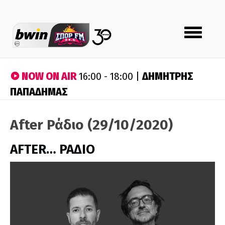
Toggle
navigation
NOW ON AIR
ΔΗΜΗΤΡΗΣ
16:00 - 18:00 |
ΠΑΠΑΔΗΜΑΣ
After Ράδιο (29/10/2020)
AFTER… ΡΑΔΙΟ