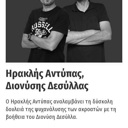
Ηρακλής Αντύπας,
Διονύσης Δεσύλλας
Ο Ηρακλής Αντύπας αναλαμβάνει τη δύσκολη
δουλειά της ψυχανάλυσης των ακροατών με τη
βοήθεια του Διονύση Δεσύλλα.