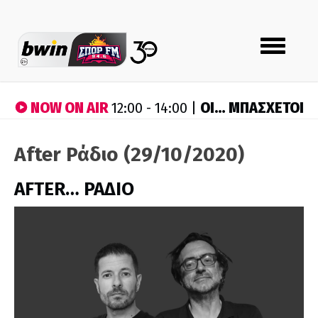
Toggle
navigation
NOW ON AIR
ΟΙ… ΜΠΑΣΧΕΤΟΙ
12:00 - 14:00 |
After Ράδιο (29/10/2020)
AFTER… ΡΑΔΙΟ