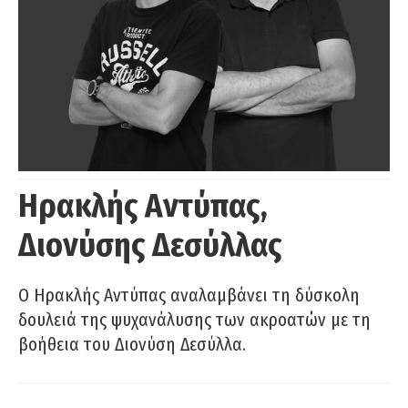
Ηρακλής Αντύπας,
Διονύσης Δεσύλλας
Ο Ηρακλής Αντύπας αναλαμβάνει τη δύσκολη
δουλειά της ψυχανάλυσης των ακροατών με τη
βοήθεια του Διονύση Δεσύλλα.