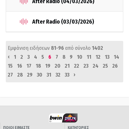
After Radio (04/03/2026)
After Radio (03/03/2026)
Εμφάνιση ειδήσεων
81-96
από σύνολο
1402
‹
1
2
3
4
5
6
7
8
9
10
11
12
13
14
15
16
17
18
19
20
21
22
23
24
25
26
›
27
28
29
30
31
32
33
ΠΟΙΟΙ ΕΙΜΑΣΤΕ
ΚΑΤΗΓΟΡΙΕΣ