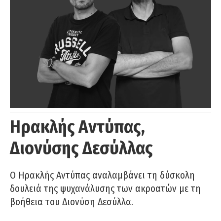
Ηρακλής Αντύπας,
Διονύσης Δεσύλλας
Ο Ηρακλής Αντύπας αναλαμβάνει τη δύσκολη
δουλειά της ψυχανάλυσης των ακροατών με τη
βοήθεια του Διονύση Δεσύλλα.