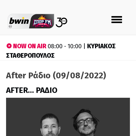
Toggle
navigation
NOW ON AIR
ΚΥΡΙΑΚΟΣ
08:00 - 10:00 |
ΣΤΑΘΕΡΟΠΟΥΛΟΣ
After Ράδιο (09/08/2022)
AFTER… ΡΑΔΙΟ