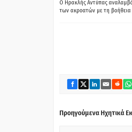
Ο Ηρακλής Αντύπας αναλαμβά
των ακροατών με τη βοήθεια 
Προηγούμενα Ηχητικά Ε