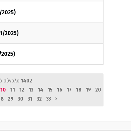
1/2025)
11/2025)
1/2025)
ό σύνολο
1402
10
11
12
13
14
15
16
17
18
19
20
›
28
29
30
31
32
33