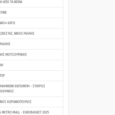
ΣΗ ΑΠΟ ΤΑ ΜΠΑΚ
ZONE
ΑΝΟ» ΚΑΤΩ
ΑΣΒΕΣΤΑΣ, ΝΙΚΟΣ ΡΑΛΛΗΣ
 ΡΑΛΛΗΣ
ΗΣ ΜΟΥΣΟΥΡΑΚΗΣ
LAY
ΤΕΡ
ΑΦΗΜΕΝΗ ΕΚΠΟΜΠΗ - ΣΤΑΥΡΟΣ
ΡΟΘΥΜΙΟΣ
ΝΟΣ ΧΩΡΙΑΝΟΠΟΥΛΟΣ
S METRO MALL - EUROBASKET 2025