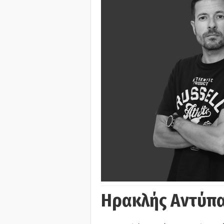
Ηρακλής Αντύπα