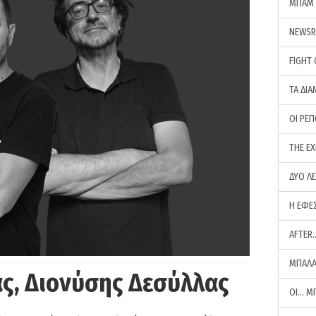
ΜΠΑΜ 
NEWS
FIGHT
ΤΑ ΔΙΑ
ΟΙ ΡΕ
THE E
ΔΥΟ Λ
Η ΕΦΕ
AFTER
ΜΠΑΛΑ
ς, Διονύσης Δεσύλλας
ΟΙ… Μ