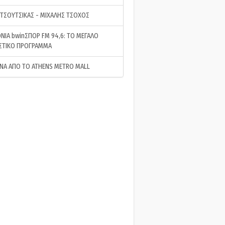
 ΤΣΟΥΤΣΙΚΑΣ - ΜΙΧΑΛΗΣ ΤΣΟΧΟΣ
ΝΙΑ bwinΣΠΟΡ FM 94,6: ΤΟ ΜΕΓΑΛΟ
ΣΤΙΚΟ ΠΡΟΓΡΑΜΜΑ
ΝΑ ΑΠΟ ΤΟ ATHENS METRO MALL