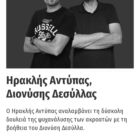
Ηρακλής Αντύπας,
Διονύσης Δεσύλλας
Ο Ηρακλής Αντύπας αναλαμβάνει τη δύσκολη
δουλειά της ψυχανάλυσης των ακροατών με τη
βοήθεια του Διονύση Δεσύλλα.