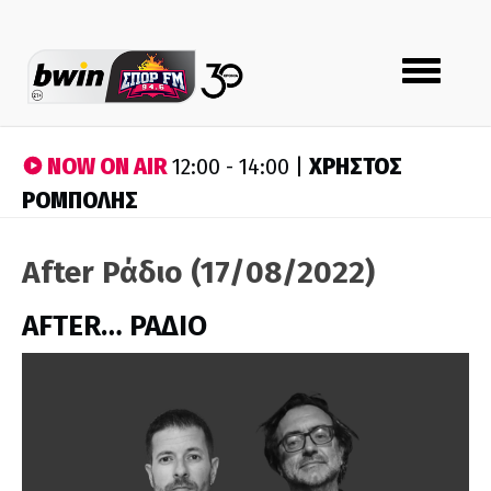
Toggle
navigation
NOW ON AIR
ΧΡΗΣΤΟΣ
12:00 - 14:00 |
ΡΟΜΠΟΛΗΣ
After Ράδιο (17/08/2022)
AFTER… ΡΑΔΙΟ