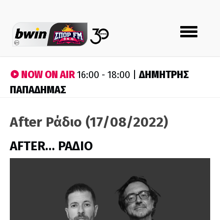
Toggle
navigation
NOW ON AIR
ΔΗΜΗΤΡΗΣ
16:00 - 18:00 |
ΠΑΠΑΔΗΜΑΣ
After Ράδιο (17/08/2022)
AFTER… ΡΑΔΙΟ