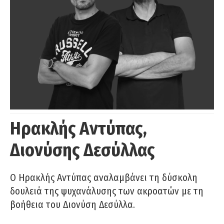
Ηρακλής Αντύπας,
Διονύσης Δεσύλλας
Ο Ηρακλής Αντύπας αναλαμβάνει τη δύσκολη
δουλειά της ψυχανάλυσης των ακροατών με τη
βοήθεια του Διονύση Δεσύλλα.