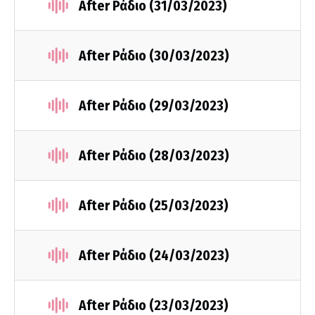
After Ράδιο (31/03/2023)
After Ράδιο (30/03/2023)
After Ράδιο (29/03/2023)
After Ράδιο (28/03/2023)
After Ράδιο (25/03/2023)
After Ράδιο (24/03/2023)
After Ράδιο (23/03/2023)