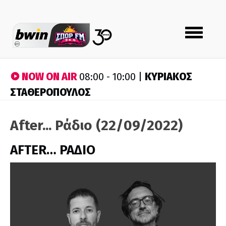
Toggle
navigation
NOW ON AIR
ΚΥΡΙΑΚΟΣ
08:00 - 10:00 |
ΣΤΑΘΕΡΟΠΟΥΛΟΣ
After... Ράδιο (22/09/2022)
AFTER… ΡΑΔΙΟ