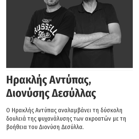
Ηρακλής Αντύπας,
Διονύσης Δεσύλλας
Ο Ηρακλής Αντύπας αναλαμβάνει τη δύσκολη
δουλειά της ψυχανάλυσης των ακροατών με τη
βοήθεια του Διονύση Δεσύλλα.