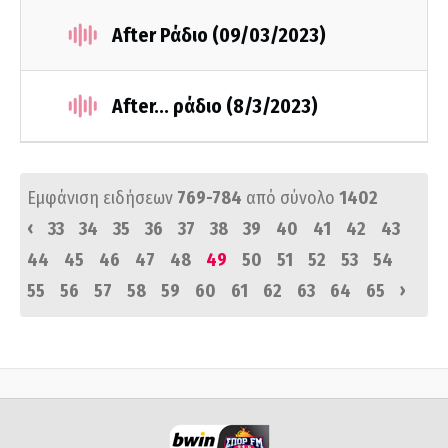
After Ράδιο (09/03/2023)
After... ράδιο (8/3/2023)
Εμφάνιση ειδήσεων
769-784
από σύνολο
1402
‹
33
34
35
36
37
38
39
40
41
42
43
44
45
46
47
48
49
50
51
52
53
54
›
55
56
57
58
59
60
61
62
63
64
65