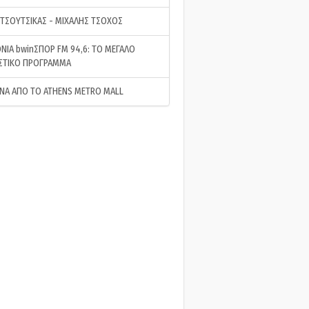
 ΤΣΟΥΤΣΙΚΑΣ - ΜΙΧΑΛΗΣ ΤΣΟΧΟΣ
ΝΙΑ bwinΣΠΟΡ FM 94,6: ΤΟ ΜΕΓΑΛΟ
ΣΤΙΚΟ ΠΡΟΓΡΑΜΜΑ
ΝΑ ΑΠΟ ΤΟ ATHENS METRO MALL