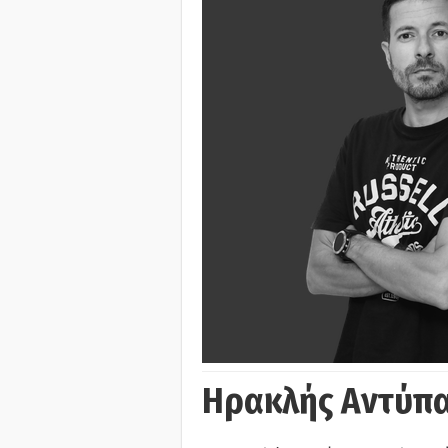
Ηρακλής Αντύπα