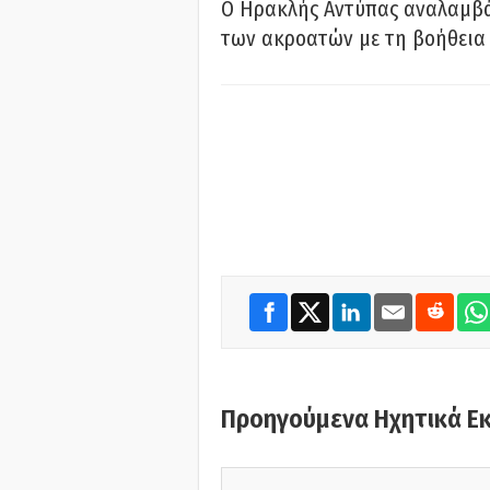
Ο Ηρακλής Αντύπας αναλαμβά
των ακροατών με τη βοήθεια 
Προηγούμενα Ηχητικά Ε