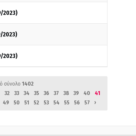
9/2023)
9/2023)
9/2023)
ό σύνολο
1402
32
33
34
35
36
37
38
39
40
41
›
49
50
51
52
53
54
55
56
57