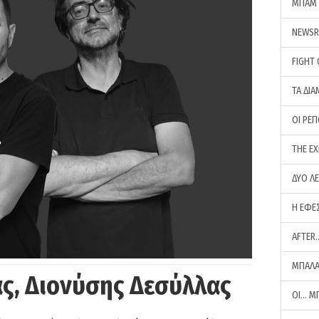
ΜΠΑΜ 
NEWS
FIGHT
ΤΑ ΔΙΑ
ΟΙ ΡΕ
THE E
ΔΥΟ Λ
Η ΕΦΕ
AFTER
ΜΠΑΛΑ
ς, Διονύσης Δεσύλλας
ΟΙ… Μ