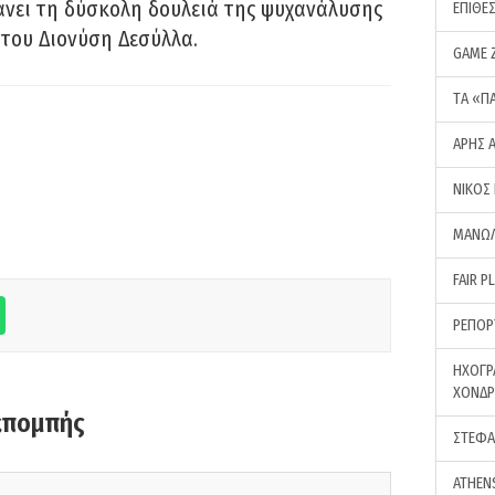
νει τη δύσκολη δουλειά της ψυχανάλυσης
ΕΠΙΘΕ
του Διονύση Δεσύλλα.
GAME 
ΤA «Π
ΑΡΗΣ 
ΝΙΚΟΣ
ΜΑΝΩΛ
FAIR P
ΡΕΠΟΡ
ΗΧΟΓΡ
ΧΟΝΔ
κπομπής
ΣΤΕΦΑ
ATHEN