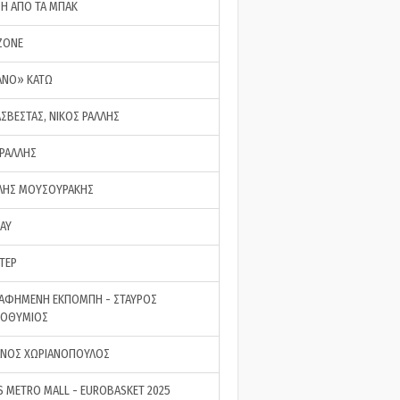
ΣΗ ΑΠΟ ΤΑ ΜΠΑΚ
ZONE
ΑΝΟ» ΚΑΤΩ
ΑΣΒΕΣΤΑΣ, ΝΙΚΟΣ ΡΑΛΛΗΣ
 ΡΑΛΛΗΣ
ΗΣ ΜΟΥΣΟΥΡΑΚΗΣ
LAY
ΤΕΡ
ΑΦΗΜΕΝΗ ΕΚΠΟΜΠΗ - ΣΤΑΥΡΟΣ
ΡΟΘΥΜΙΟΣ
ΝΟΣ ΧΩΡΙΑΝΟΠΟΥΛΟΣ
S METRO MALL - EUROBASKET 2025