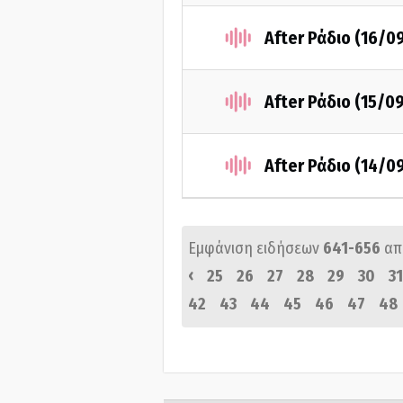
After Ράδιο (16/0
After Ράδιο (15/0
After Ράδιο (14/0
Εμφάνιση ειδήσεων
641-656
απ
‹
25
26
27
28
29
30
31
42
43
44
45
46
47
48