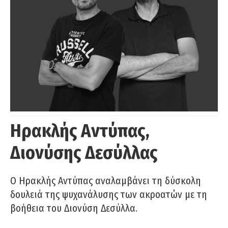
Ηρακλής Αντύπας,
Διονύσης Δεσύλλας
Ο Ηρακλής Αντύπας αναλαμβάνει τη δύσκολη
δουλειά της ψυχανάλυσης των ακροατών με τη
βοήθεια του Διονύση Δεσύλλα.