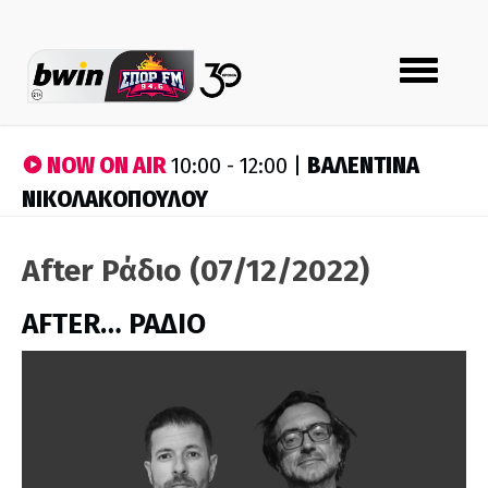
Toggle
navigation
NOW ON AIR
ΒΑΛΕΝΤΙΝΑ
10:00 - 12:00 |
ΝΙΚΟΛΑΚΟΠΟΥΛΟΥ
After Ράδιο (07/12/2022)
AFTER… ΡΑΔΙΟ