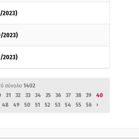
0/2023)
0/2023)
0/2023)
πό σύνολο
1402
0
31
32
33
34
35
36
37
38
39
40
›
48
49
50
51
52
53
54
55
56