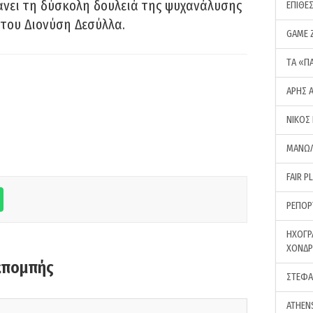
νει τη δύσκολη δουλειά της ψυχανάλυσης
ΕΠΙΘΕ
του Διονύση Δεσύλλα.
GAME 
ΤA «Π
ΑΡΗΣ 
ΝΙΚΟΣ
ΜΑΝΩΛ
FAIR P
ΡΕΠΟΡ
ΗΧΟΓΡ
ΧΟΝΔ
κπομπής
ΣΤΕΦΑ
ATHEN