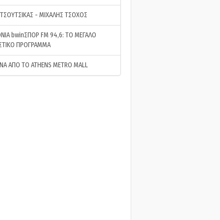
 ΤΣΟΥΤΣΙΚΑΣ - ΜΙΧΑΛΗΣ ΤΣΟΧΟΣ
ΝΙΑ bwinΣΠΟΡ FM 94,6: ΤΟ ΜΕΓΑΛΟ
ΣΤΙΚΟ ΠΡΟΓΡΑΜΜΑ
ΝΑ ΑΠΟ ΤΟ ATHENS METRO MALL