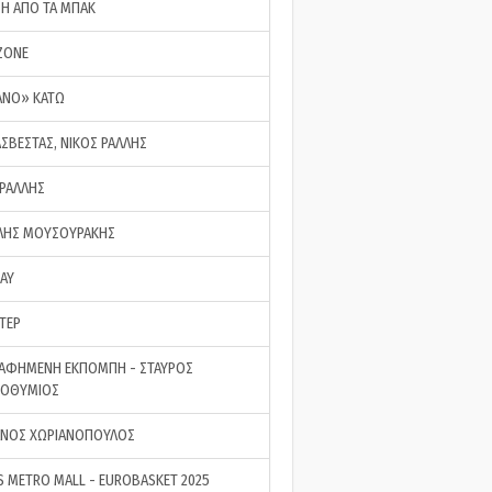
ΣΗ ΑΠΟ ΤΑ ΜΠΑΚ
ZONE
ΑΝΟ» ΚΑΤΩ
ΑΣΒΕΣΤΑΣ, ΝΙΚΟΣ ΡΑΛΛΗΣ
 ΡΑΛΛΗΣ
ΗΣ ΜΟΥΣΟΥΡΑΚΗΣ
LAY
ΤΕΡ
ΑΦΗΜΕΝΗ ΕΚΠΟΜΠΗ - ΣΤΑΥΡΟΣ
ΡΟΘΥΜΙΟΣ
ΝΟΣ ΧΩΡΙΑΝΟΠΟΥΛΟΣ
S METRO MALL - EUROBASKET 2025