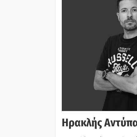
Ηρακλής Αντύπα