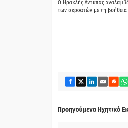
Ο Ηρακλής Αντύπας αναλαμβά
των ακροατών με τη βοήθεια 
Προηγούμενα Ηχητικά Ε