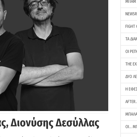
ΜΠΑΜ 
NEWS
FIGHT
ΤΑ ΔΙΑ
ΟΙ ΡΕ
THE E
ΔΥΟ Λ
Η ΕΦΕ
AFTER
ΜΠΑΛΑ
ς, Διονύσης Δεσύλλας
ΟΙ… Μ