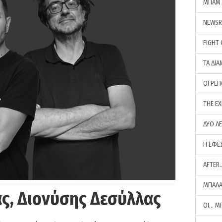
ΜΠΑΜ 
NEWS
FIGHT
ΤΑ ΔΙΑ
ΟΙ ΡΕ
THE E
ΔΥΟ Λ
Η ΕΦΕ
AFTER
ΜΠΑΛΑ
ς, Διονύσης Δεσύλλας
ΟΙ… Μ