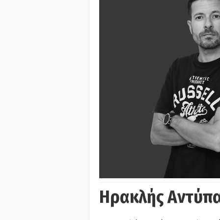
Ηρακλής Αντύπα