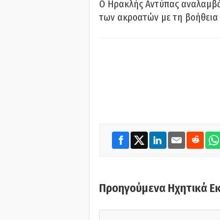
Ο Ηρακλής Αντύπας αναλαμβά
των ακροατών με τη βοήθεια 
Προηγούμενα Ηχητικά Ε