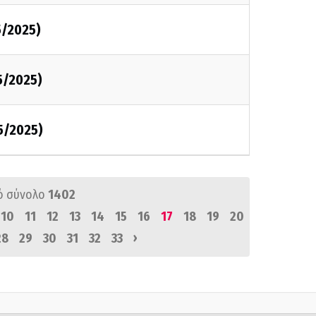
5/2025)
5/2025)
5/2025)
ό σύνολο
1402
10
11
12
13
14
15
16
17
18
19
20
›
28
29
30
31
32
33