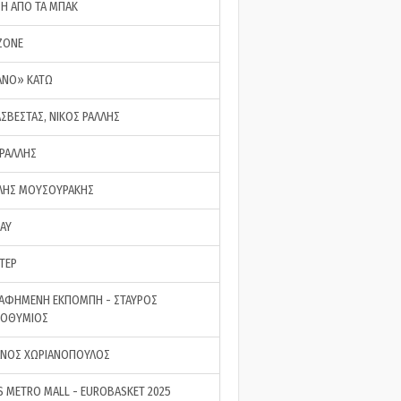
ΣΗ ΑΠΟ ΤΑ ΜΠΑΚ
ZONE
ΑΝΟ» ΚΑΤΩ
ΑΣΒΕΣΤΑΣ, ΝΙΚΟΣ ΡΑΛΛΗΣ
 ΡΑΛΛΗΣ
ΗΣ ΜΟΥΣΟΥΡΑΚΗΣ
LAY
ΤΕΡ
ΑΦΗΜΕΝΗ ΕΚΠΟΜΠΗ - ΣΤΑΥΡΟΣ
ΡΟΘΥΜΙΟΣ
ΝΟΣ ΧΩΡΙΑΝΟΠΟΥΛΟΣ
S METRO MALL - EUROBASKET 2025