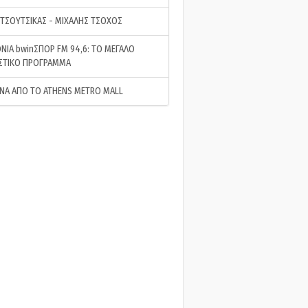
 ΤΣΟΥΤΣΙΚΑΣ - ΜΙΧΑΛΗΣ ΤΣΟΧΟΣ
ΝΙΑ bwinΣΠΟΡ FM 94,6: ΤΟ ΜΕΓΑΛΟ
ΣΤΙΚΟ ΠΡΟΓΡΑΜΜΑ
ΝΑ ΑΠΟ ΤΟ ATHENS METRO MALL