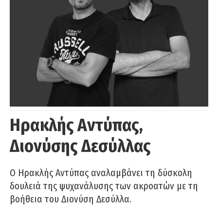
Ηρακλής Αντύπας,
Διονύσης Δεσύλλας
Ο Ηρακλής Αντύπας αναλαμβάνει τη δύσκολη
δουλειά της ψυχανάλυσης των ακροατών με τη
βοήθεια του Διονύση Δεσύλλα.