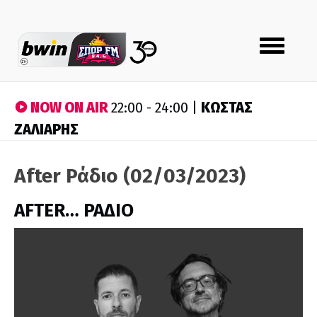
Toggle
navigation
NOW ON AIR
ΚΩΣΤΑΣ
22:00 - 24:00 |
ΖΑΛΙΑΡΗΣ
After Ράδιο (02/03/2023)
AFTER… ΡΑΔΙΟ