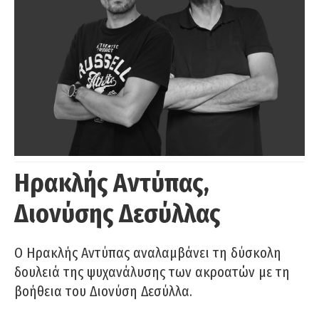
Ηρακλής Αντύπας,
Διονύσης Δεσύλλας
Ο Ηρακλής Αντύπας αναλαμβάνει τη δύσκολη
δουλειά της ψυχανάλυσης των ακροατών με τη
βοήθεια του Διονύση Δεσύλλα.