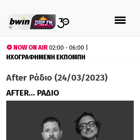
Toggle
navigation
NOW ON AIR
02:00 - 06:00 |
ΗΧΟΓΡΑΦΗΜΕΝΗ ΕΚΠΟΜΠΗ
After Ράδιο (24/03/2023)
AFTER… ΡΑΔΙΟ