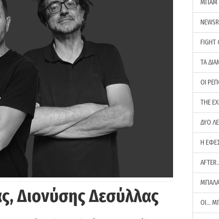
ΜΠΑΜ 
NEWS
FIGHT
ΤΑ ΔΙΑ
ΟΙ ΡΕ
THE E
ΔΥΟ Λ
Η ΕΦΕ
AFTER
ΜΠΑΛΑ
ς, Διονύσης Δεσύλλας
ΟΙ… Μ