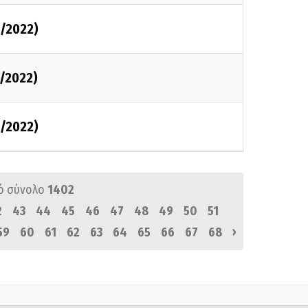
2/2022)
2/2022)
2/2022)
ό σύνολο
1402
2
43
44
45
46
47
48
49
50
51
›
59
60
61
62
63
64
65
66
67
68