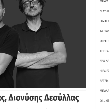
ΜΠΑΜ 
NEWS
FIGHT
ΤΑ ΔΙΑ
ΟΙ ΡΕ
THE E
ΔΥΟ Λ
Η ΕΦΕ
AFTER
ΜΠΑΛΑ
ς, Διονύσης Δεσύλλας
ΟΙ… Μ