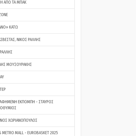
ΣΗ ΑΠΟ ΤΑ ΜΠΑΚ
ZONE
ΑΝΟ» ΚΑΤΩ
ΑΣΒΕΣΤΑΣ, ΝΙΚΟΣ ΡΑΛΛΗΣ
 ΡΑΛΛΗΣ
ΗΣ ΜΟΥΣΟΥΡΑΚΗΣ
LAY
ΤΕΡ
ΑΦΗΜΕΝΗ ΕΚΠΟΜΠΗ - ΣΤΑΥΡΟΣ
ΡΟΘΥΜΙΟΣ
ΝΟΣ ΧΩΡΙΑΝΟΠΟΥΛΟΣ
S METRO MALL - EUROBASKET 2025