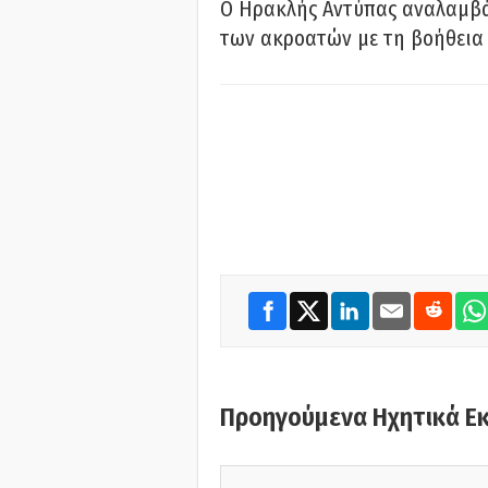
Ο Ηρακλής Αντύπας αναλαμβά
των ακροατών με τη βοήθεια 
Προηγούμενα Ηχητικά Ε