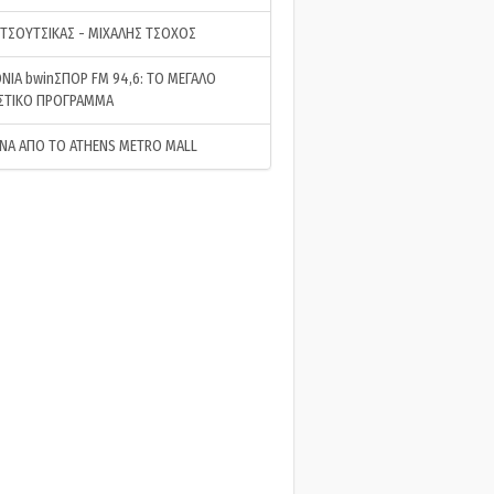
 ΤΣΟΥΤΣΙΚΑΣ - ΜΙΧΑΛΗΣ ΤΣΟΧΟΣ
ΝΙΑ bwinΣΠΟΡ FM 94,6: ΤΟ ΜΕΓΑΛΟ
ΣΤΙΚΟ ΠΡΟΓΡΑΜΜΑ
ΝΑ ΑΠΟ ΤΟ ATHENS METRO MALL