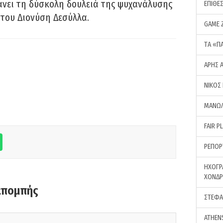
νει τη δύσκολη δουλειά της ψυχανάλυσης
ΕΠΙΘΕ
του Διονύση Δεσύλλα.
GAME 
ΤA «Π
ΑΡΗΣ 
ΝΙΚΟΣ
ΜΑΝΩΛ
FAIR P
ΡΕΠΟΡ
ΗΧΟΓΡ
ΧΟΝΔ
κπομπής
ΣΤΕΦΑ
ATHEN