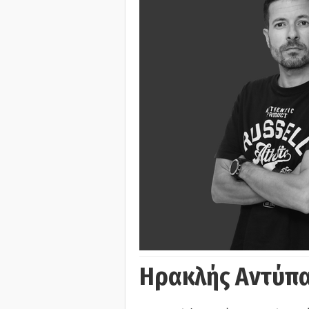
Ηρακλής Αντύπα