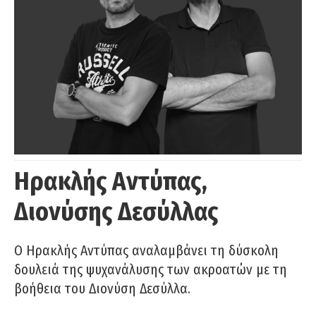
Ηρακλής Αντύπας,
Διονύσης Δεσύλλας
Ο Ηρακλής Αντύπας αναλαμβάνει τη δύσκολη
δουλειά της ψυχανάλυσης των ακροατών με τη
βοήθεια του Διονύση Δεσύλλα.