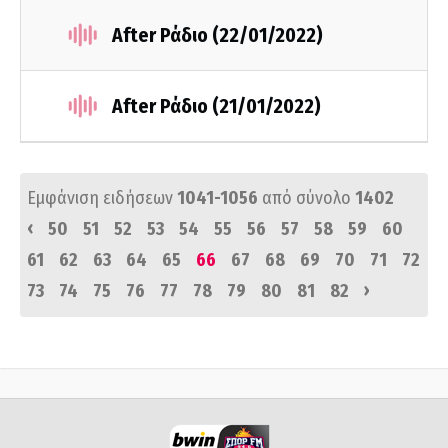
After Ράδιο (22/01/2022)
After Ράδιο (21/01/2022)
Εμφάνιση ειδήσεων
1041-1056
από σύνολο
1402
‹
50
51
52
53
54
55
56
57
58
59
60
61
62
63
64
65
66
67
68
69
70
71
72
›
73
74
75
76
77
78
79
80
81
82