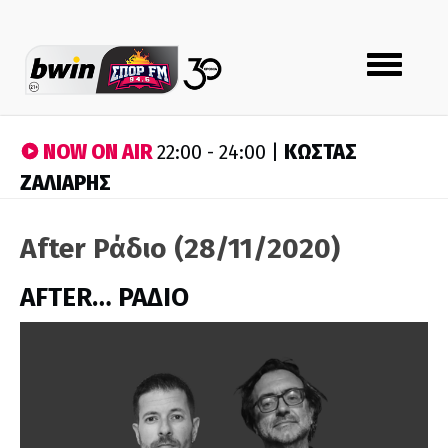
Toggle
navigation
NOW ON AIR
ΚΩΣΤΑΣ
22:00 - 24:00 |
ΖΑΛΙΑΡΗΣ
After Ράδιο (28/11/2020)
AFTER… ΡΑΔΙΟ